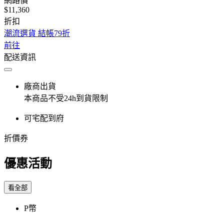
網路價
$11,360
折扣
潮流選貨 結帳79折
前往
配送資訊
廠商出貨
本商品不受24h到貨限制
可宅配到府
折價券
優惠活動
看全部
P幣