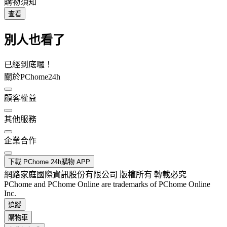
購物須知
查看
別人也看了
已經到底囉！
關於PChome24h
顧客權益
其他服務
企業合作
下載 PChome 24h購物 APP
網路家庭國際資訊股份有限公司 版權所有 轉載必究
PChome and PChome Online are trademarks of PChome Online
Inc.
追蹤
購物車