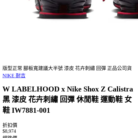
版型正常 腳板寬建議大半號 漆皮 花卉刺繡 回彈 正品公司貨
NIKE 耐吉
W LABELHOOD x Nike Shox Z Calistra
黑 漆皮 花卉刺繡 回彈 休閒鞋 運動鞋 女
鞋 IW7881-001
折扣價
$8,974