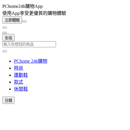
PChome24h購物App
使用App享受更優質的購物體驗
立即體驗
全站
PChome 24h購物
時尚
運動鞋
款式
休閒鞋
分類