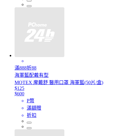
滿888折88
海軍藍配戴有型
MOTEX 摩戴舒 醫用口罩 海軍藍(50片/盒)
$125
$600
P幣
滿額贈
折扣