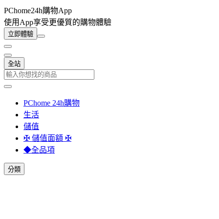
PChome24h購物App
使用App享受更優質的購物體驗
立即體驗
全站
PChome 24h購物
生活
儲值
✠ 儲值面額 ✠
◆全品項
分類