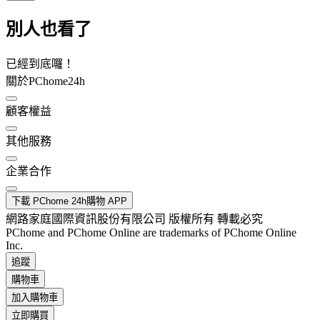
別人也看了
已經到底囉！
關於PChome24h
顧客權益
其他服務
企業合作
下載 PChome 24h購物 APP
網路家庭國際資訊股份有限公司 版權所有 轉載必究
PChome and PChome Online are trademarks of PChome Online
Inc.
追蹤
購物車
加入購物車
立即購買