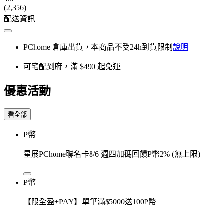
(2,356)
配送資訊
PChome 倉庫出貨，本商品不受24h到貨限制
說明
可宅配到府，滿 $490 起免運
優惠活動
看全部
P幣
星展PChome聯名卡8/6 週四加碼回饋P幣2% (無上限)
P幣
【限全盈+PAY】單筆滿$5000送100P幣