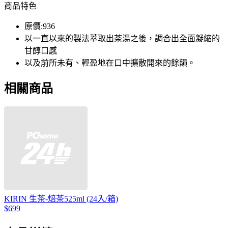
商品特色
原價:936
以一直以來的製法萃取出茶湯之後，調合出全面凝縮的
甘醇口感
以及前所未有、輕盈地在口中擴散開來的餘韻。
相關商品
KIRIN 生茶-焙茶525ml (24入/箱)
$699