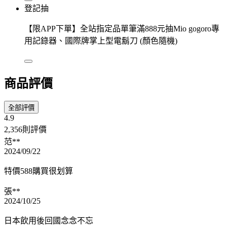
登記抽
【限APP下單】全站指定品單筆滿888元抽Mio gogoro專
用記錄器、國際牌掌上型電鬍刀 (顏色隨機)
商品評價
全部評價
4.9
2,356則評價
范**
2024/09/22
特價588購買很划算
張**
2024/10/25
日本飲用後回國念念不忘