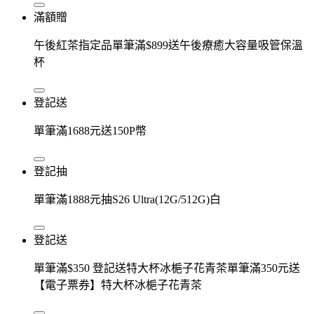
滿額贈
午後紅茶指定品單筆滿$899送午後療癒大容量吸管保溫
杯
登記送
單筆滿1688元送150P幣
登記抽
單筆滿1888元抽S26 Ultra(12G/512G)白
登記送
單筆滿$350 登記送特大杯冰梔子花青茶單筆滿350元送
【電子票券】特大杯冰梔子花青茶