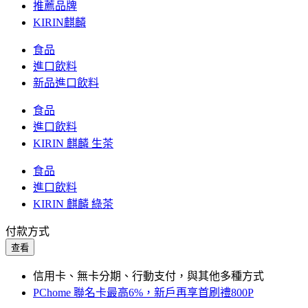
推薦品牌
KIRIN麒麟
食品
進口飲料
新品進口飲料
食品
進口飲料
KIRIN 麒麟 生茶
食品
進口飲料
KIRIN 麒麟 綠茶
付款方式
查看
信用卡、無卡分期、行動支付，與其他多種方式
PChome 聯名卡最高6%，新戶再享首刷禮800P