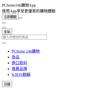
PChome24h購物App
使用App享受更優質的購物體驗
立即體驗
全站
PChome 24h購物
食品
進口飲料
推薦品牌
KIRIN麒麟
分類