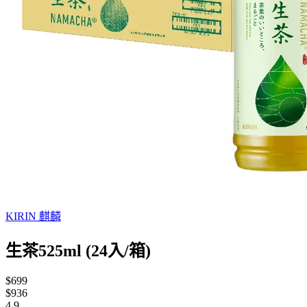
KIRIN 麒麟
生茶525ml (24入/箱)
$699
$936
4.9