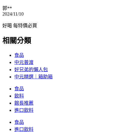
郭**
2024/11/10
好喝 每特價必買
相關分類
食品
中元普渡
好兄弟的懶人包
中元精選｜箱助箱
食品
飲料
館長推薦
進口飲料
食品
進口飲料