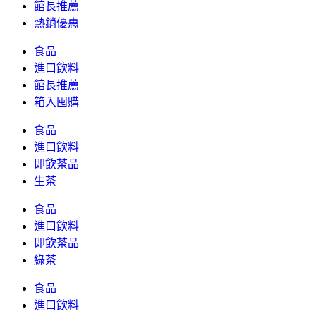
館長推薦
熱銷優惠
食品
進口飲料
館長推薦
箱入囤購
食品
進口飲料
即飲茶品
生茶
食品
進口飲料
即飲茶品
綠茶
食品
進口飲料