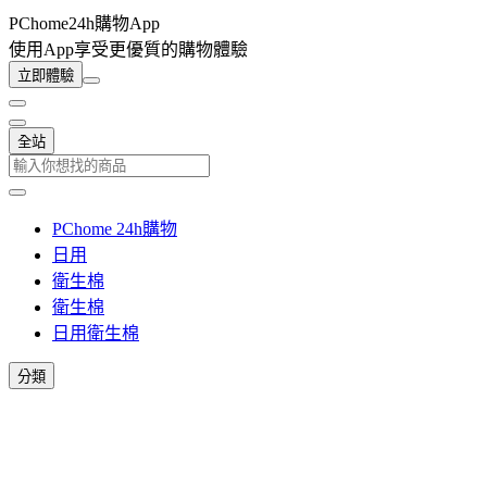
PChome24h購物App
使用App享受更優質的購物體驗
立即體驗
全站
PChome 24h購物
日用
衛生棉
衛生棉
日用衛生棉
分類