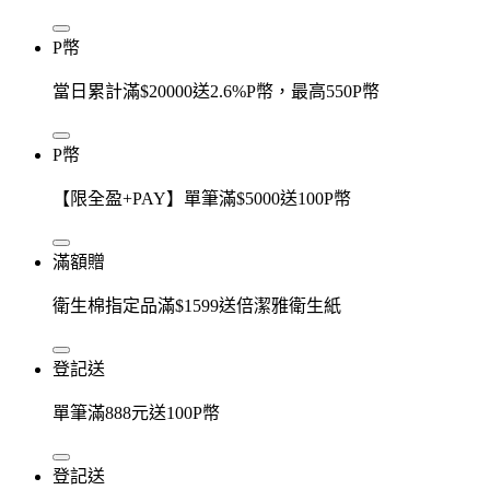
P幣
當日累計滿$20000送2.6%P幣，最高550P幣
P幣
【限全盈+PAY】單筆滿$5000送100P幣
滿額贈
衛生棉指定品滿$1599送倍潔雅衛生紙
登記送
單筆滿888元送100P幣
登記送