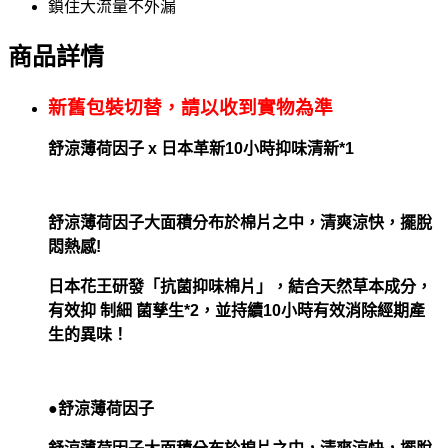
鎖住大流量不外漏
商品詳情
新舊包裝切替，請以收到實物為準
舒涼薄荷因子 x 日本革新10小時抑味清新*1
舒涼薄荷因子大面積分布於棉片之中，清爽涼快，擺脫
悶熱感!
日本花王研發「抗菌抑味棉片」，結合天然草本成分，
有效抑 制細 菌孳生*2，並持續10小時有效消除經期產
生的異味！
●舒涼薄荷因子