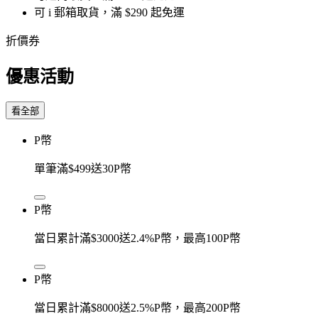
可 i 郵箱取貨，滿 $290 起免運
折價券
優惠活動
看全部
P幣
單筆滿$499送30P幣
P幣
當日累計滿$3000送2.4%P幣，最高100P幣
P幣
當日累計滿$8000送2.5%P幣，最高200P幣