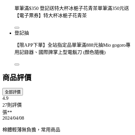
單筆滿$350 登記送特大杯冰梔子花青茶單筆滿350元送
【電子票券】特大杯冰梔子花青茶
登記抽
【限APP下單】全站指定品單筆滿888元抽Mio gogoro專
用記錄器、國際牌掌上型電鬍刀 (顏色隨機)
商品評價
全部評價
4.9
27則評價
張**
2024/04/08
棉體輕薄無負擔，常用商品