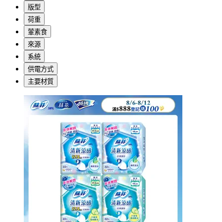
版型
荷重
葷素食
來源
系統
供電方式
主要材質