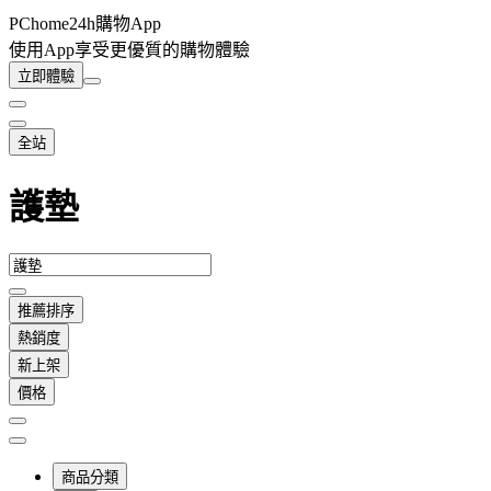
PChome24h購物App
使用App享受更優質的購物體驗
立即體驗
全站
護墊
推薦排序
熱銷度
新上架
價格
商品分類