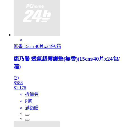
無香 15cm 40片x24包/箱
康乃馨 透氣超薄護墊(無香)(15cm/40片x24包/
箱)
(7)
$588
$1,176
折價券
P幣
滿額贈