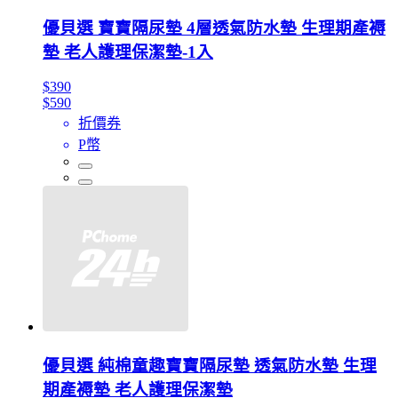
優貝選 寶寶隔尿墊 4層透氣防水墊 生理期產褥
墊 老人護理保潔墊-1入
$390
$590
折價券
P幣
優貝選 純棉童趣寶寶隔尿墊 透氣防水墊 生理
期產褥墊 老人護理保潔墊