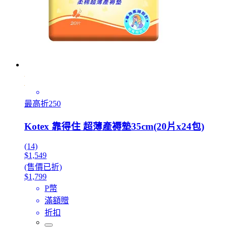
最高折250
Kotex 靠得住 超薄產褥墊35cm(20片x24包)
(14)
$1,549
(售價已折)
$1,799
P幣
滿額贈
折扣