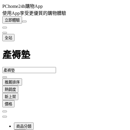
PChome24h購物App
使用App享受更優質的購物體驗
立即體驗
全站
產褥墊
推薦排序
熱銷度
新上架
價格
商品分類