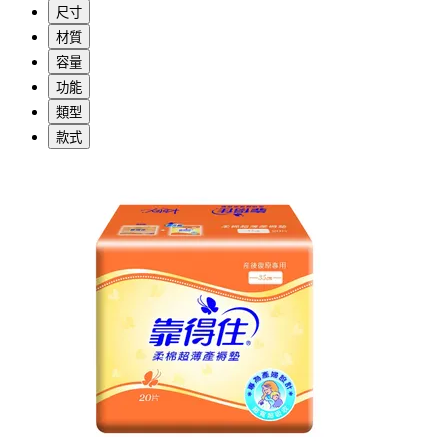
尺寸
材質
容量
功能
類型
款式