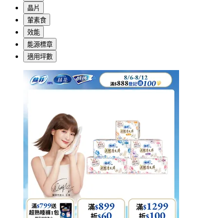
晶片
葷素食
效能
能源標章
適用坪數