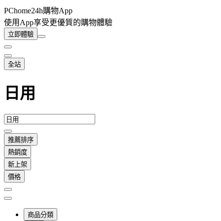
PChome24h購物App
使用App享受更優質的購物體驗
立即體驗
全站
日用
推薦排序
熱銷度
新上架
價格
商品分類