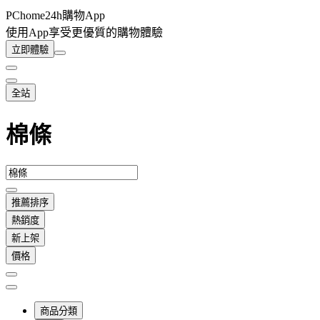
PChome24h購物App
使用App享受更優質的購物體驗
立即體驗
全站
棉條
推薦排序
熱銷度
新上架
價格
商品分類