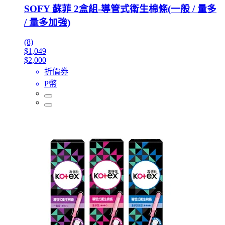
SOFY 蘇菲 2盒組-導管式衛生棉條(一般 / 量多
/ 量多加強)
(8)
$1,049
$2,000
折價券
P幣