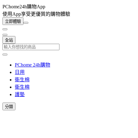
PChome24h購物App
使用App享受更優質的購物體驗
立即體驗
全站
PChome 24h購物
日用
衛生棉
衛生棉
護墊
分類