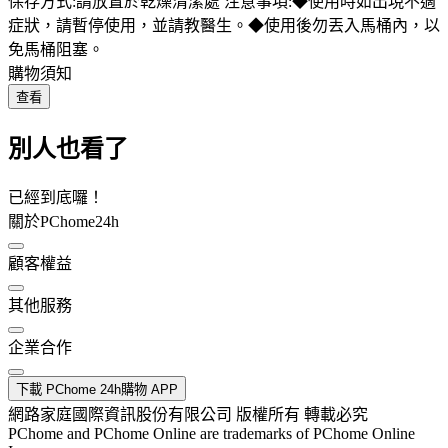
保存方式:請放置於乾燥清潔處 注意事項:◆使用時如出現不適
症狀，請暫停使用，並請教醫生。◆使用後勿丟入馬桶內，以
免馬桶阻塞。
購物須知
查看
別人也看了
已經到底囉！
關於PChome24h
顧客權益
其他服務
企業合作
下載 PChome 24h購物 APP
網路家庭國際資訊股份有限公司 版權所有 轉載必究
PChome and PChome Online are trademarks of PChome Online