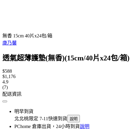
無香 15cm 40片x24包/箱
康乃馨
透氣超薄護墊(無香)(15cm/40片x24包/箱)
$588
$1,176
4.9
(7)
配送資訊
明早到貨
北北桃限定 7-11快速到貨
說明
PChome 倉庫出貨，24小時到貨
說明