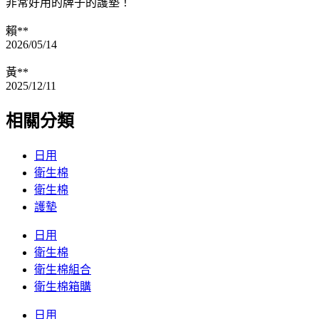
非常好用的牌子的護墊！
賴**
2026/05/14
黃**
2025/12/11
相關分類
日用
衛生棉
衛生棉
護墊
日用
衛生棉
衛生棉組合
衛生棉箱購
日用