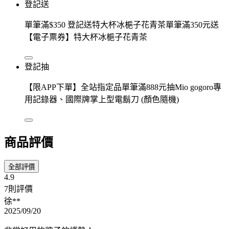
登記送
單筆滿$350 登記送特大杯冰梔子花青茶單筆滿350元送
【電子票券】特大杯冰梔子花青茶
登記抽
【限APP下單】全站指定品單筆滿888元抽Mio gogoro專
用記錄器、國際牌掌上型電鬍刀 (顏色隨機)
商品評價
全部評價
4.9
7則評價
徐**
2025/09/20