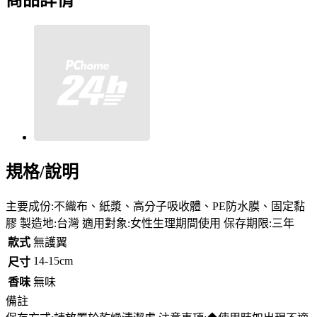
商品詳情
規格/說明
主要成份:不織布、紙漿、高分子吸收體、PE防水膜、固定黏
膠 製造地:台灣 適用對象:女性生理期間使用 保存期限:三年
款式
無護翼
14-15cm
尺寸
香味
無味
備註