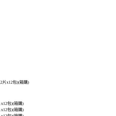
片x12包)(箱購)