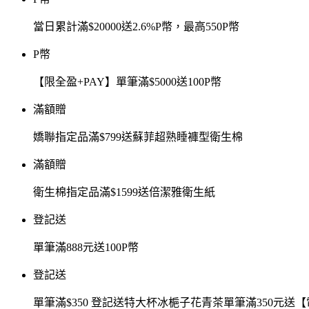
當日累計滿$20000送2.6%P幣，最高550P幣
P幣
【限全盈+PAY】單筆滿$5000送100P幣
滿額贈
嬌聯指定品滿$799送蘇菲超熟睡褲型衛生棉
滿額贈
衛生棉指定品滿$1599送倍潔雅衛生紙
登記送
單筆滿888元送100P幣
登記送
單筆滿$350 登記送特大杯冰梔子花青茶單筆滿350元