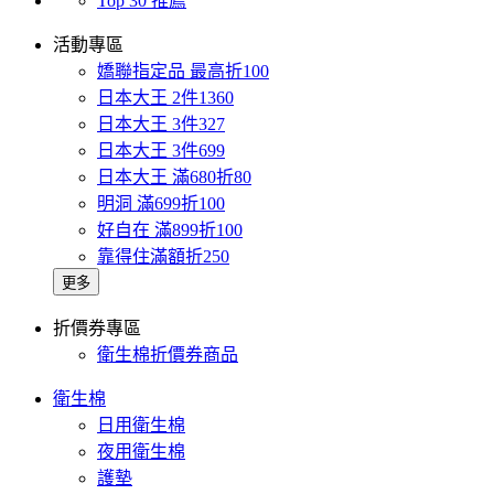
Top 30 推薦
活動專區
嬌聯指定品 最高折100
日本大王 2件1360
日本大王 3件327
日本大王 3件699
日本大王 滿680折80
明洞 滿699折100
好自在 滿899折100
靠得住滿額折250
更多
折價券專區
衛生棉折價券商品
衛生棉
日用衛生棉
夜用衛生棉
護墊