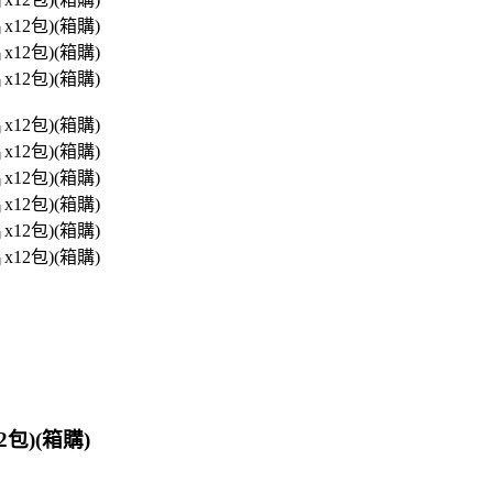
包)(箱購)