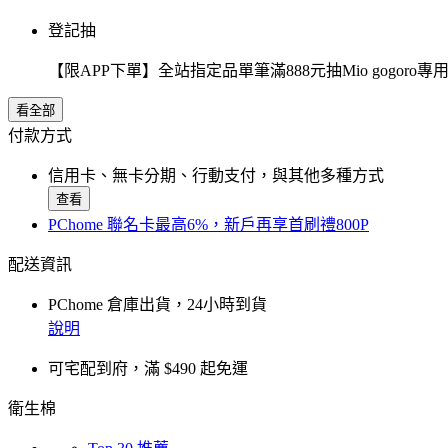
登記抽
【限APP下單】全站指定品單筆滿888元抽Mio gogor
看全部
付款方式
信用卡、無卡分期、行動支付，與其他多種方式
查看
PChome 聯名卡最高6%，新戶再享首刷禮800P
配送資訊
PChome 倉庫出貨，24小時到貨
說明
可宅配到府，滿 $490 起免運
衛生棉