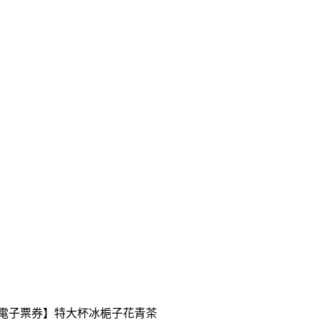
送【電子票券】特大杯冰梔子花青茶