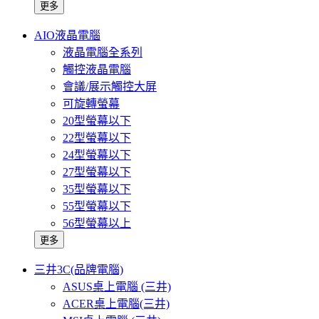
更多
AIO液晶電腦
液晶電腦全系列
觸控液晶電腦
會議/展示觸控大屏
可旋轉螢幕
20型螢幕以下
22型螢幕以下
24型螢幕以下
27型螢幕以下
35型螢幕以下
55型螢幕以下
56型螢幕以上
更多
三井3C(品牌電腦)
ASUS桌上電腦 (三井)
ACER桌上電腦(三井)