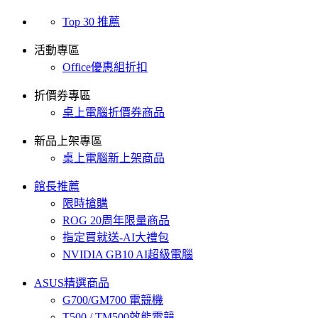
Top 30 推薦
活動專區
Office優惠組折扣
折價券專區
桌上電腦折價券商品
新品上架專區
桌上電腦新上架商品
館長推薦
限時搶購
ROG 20周年限量商品
指定買就送-AI大禮包
NVIDIA GB10 AI超級電腦
ASUS精選商品
G700/GM700 電競機
T500 / TM500效能電競