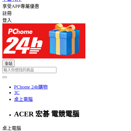
享受APP專屬優惠
註冊
登入
全站
PChome 24h購物
3C
桌上電腦
ACER 宏碁 電競電腦
桌上電腦