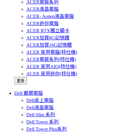
ACER電競系列
ACER液晶電腦
ACER- Aopen液晶電腦
ACER迷你電腦
ACER RTX獨立顯卡
ACER加買8G記憶體
ACER加買16G記憶體
ACER 家用電腦(特仕機)
ACER電競系列(特仕機)
ACER 家用AIO(特仕機)
ACER 家用迷你(特仕機)
更多
Dell 戴爾電腦
Dell桌上電腦
Dell液晶電腦
Dell Slim 系列
Dell Tower 系列
Dell Tower Plus系列