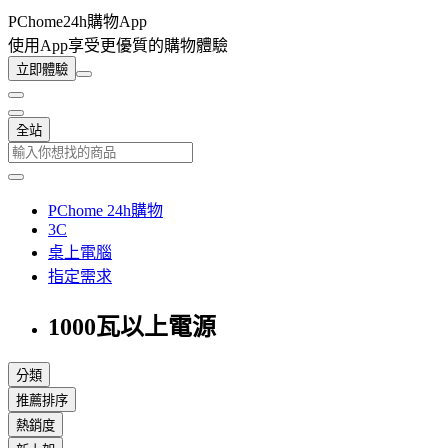
PChome24h購物App
使用App享受更優質的購物體驗
立即體驗
全站
PChome 24h購物
3C
桌上電腦
指定需求
1000瓦以上電源
分類
推薦排序
熱銷度