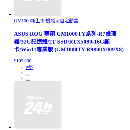
GM1000新上市/機殼可自定動畫
ASUS ROG 華碩 GM1000TY系列-R7處理
器/32G記憶體/2T SSD/RTX5080-16G顯
卡/Win11專業版 (GM1000TY-R9800X009X8)
$199,990
P幣