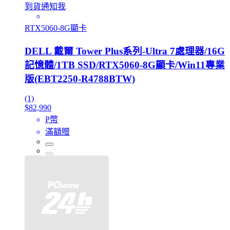
到貨通知我
RTX5060-8G顯卡
DELL 戴爾 Tower Plus系列-Ultra 7處理器/16G
記憶體/1TB SSD/RTX5060-8G顯卡/Win11專業
版(EBT2250-R4788BTW)
(1)
$82,990
P幣
滿額贈