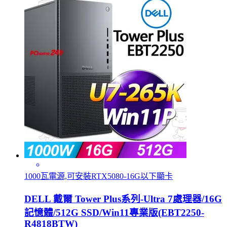
1000瓦電源,可安裝RTX5080-16G以下顯卡
DELL 戴爾 Tower Plus系列-Ultra 7處理器/16G
記憶體/512G SSD/Win11專業版(EBT2250-
R4818BTW)