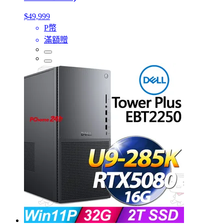
$49,999
P幣
滿額贈