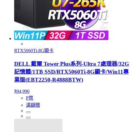
RTX5060Ti-8G顯卡
DELL 戴爾 Tower Plus系列-Ultra 7處理器/32G
記憶體/1TB SSD/RTX5060Ti-8G顯卡/Win11專
業版(EBT2250-R4888BTW)
$94,990
P幣
滿額贈