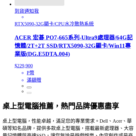
到貨通知我
RTX5090-32G顯卡/CPU水冷散熱系統
ACER 宏碁 PO7-665系列-Ultra9處理器/64G記
憶體/2T+2T SSD/RTX5090-32G顯卡/Win11專
業版(DG.E5DTA.004)
$229,900
P幣
滿額贈
桌上型電腦推薦，熱門品牌優惠盡享
桌上型電腦，性能卓越，滿足您的專業需求。Dell、Acer、華
碩等知名品牌，提供多款桌上型電腦，搭載最新處理器、大容
量記憶體與高速SSD，讓您無論是遊戲娛樂、內容創作或是商