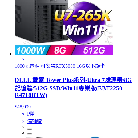
1000瓦電源,可安裝RTX5080-16G以下顯卡
DELL 戴爾 Tower Plus系列-Ultra 7處理器/8G
記憶體/512G SSD/Win11專業版(EBT2250-
R4718BTW)
$48,999
P幣
滿額贈