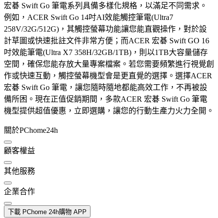
宏碁 Swift Go 筆電系列具備多樣化規格，以滿足不同需求。
例如，ACER Swift Go 14吋AI效能觸控筆電(Ultra7
258V/32G/512G)，其觸控螢幕功能讓您能直觀操作，對於設
計草圖或快速批註文件非常方便；而ACER 宏碁 Swift GO 16
吋效能筆電(Ultra X7 358H/32GB/1TB)，則以1TB大容量儲存
空間，確保您能存放大量專案檔案。若您需要頻繁進行視覺創
作或快速互動，觸控螢幕機型會是更直覺的選擇。選擇ACER
宏碁 Swift Go 筆電，讓您隨時隨地都能高效工作，不再被設
備所困。現在正值促銷期間，多款ACER 宏碁 Swift Go 筆電
機型提供超值優惠，立即選購，讓您的行動生產力火力全開。
關於PChome24h
顧客權益
其他服務
企業合作
下載 PChome 24h購物 APP