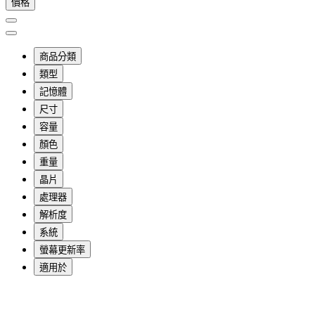
價格
商品分類
類型
記憶體
尺寸
容量
顏色
重量
晶片
處理器
解析度
系統
螢幕更新率
適用於