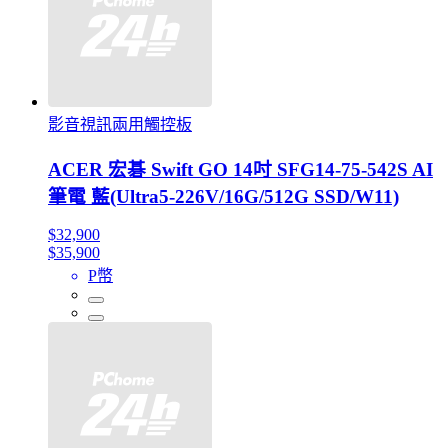
影音視訊兩用觸控板
ACER 宏碁 Swift GO 14吋 SFG14-75-542S AI
筆電 藍(Ultra5-226V/16G/512G SSD/W11)
$32,900
$35,900
P幣