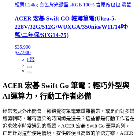
輕薄1.24kg 白色背光鍵盤 sRGB 100% 含原廠包包.滑鼠
ACER 宏碁 Swift GO 輕薄筆電(Ultra-5-
228V/32G/512G/WUXGA/350nits/W11/14吋/
藍/二年保/SFG14-75)
$35,900
$37,900
P幣
ACER 宏碁 Swift Go 筆電：輕巧外型與
AI運算力，行動工作者必備
經常需要外出開會，卻總覺得筆電笨重難攜帶，或是面對多媒
體剪輯時，等待渲染的時間總是漫長？這些都是行動工作者在
追求效率時常遇到的瓶頸。ACER 宏碁 Swift Go 筆電系列，
正是針對這些使用情境，提供輕便且高效的解決方案。ACER