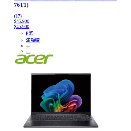
76T1)
(17)
$45,900
$45,900
P幣
滿額贈