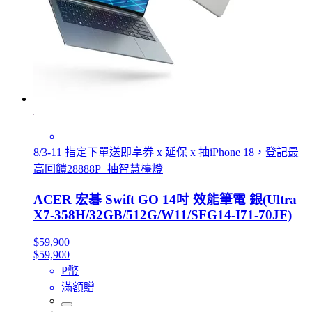
8/3-11 指定下單送即享券 x 延保 x 抽iPhone 18，登記最
高回饋28888P+抽智慧檯燈
ACER 宏碁 Swift GO 14吋 效能筆電 銀(Ultra
X7-358H/32GB/512G/W11/SFG14-I71-70JF)
$59,900
$59,900
P幣
滿額贈