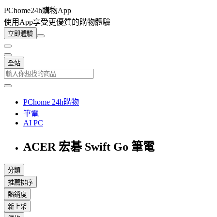
PChome24h購物App
使用App享受更優質的購物體驗
立即體驗
全站
PChome 24h購物
筆電
AI PC
ACER 宏碁 Swift Go 筆電
分類
推薦排序
熱銷度
新上架