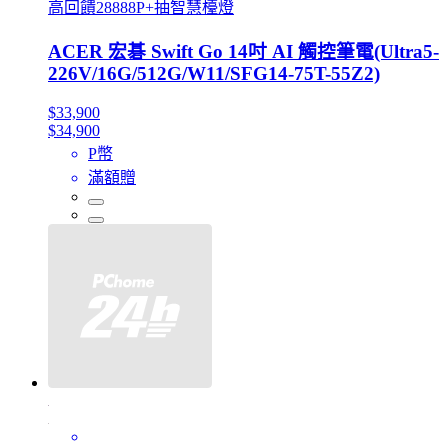
高回饋28888P+抽智慧檯燈
ACER 宏碁 Swift Go 14吋 AI 觸控筆電(Ultra5-
226V/16G/512G/W11/SFG14-75T-55Z2)
$33,900
$34,900
P幣
滿額贈