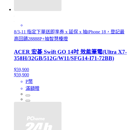
8/3-11 指定下單送即享券 x 延保 x 抽iPhone 18，登記最
高回饋28888P+抽智慧檯燈
ACER 宏碁 Swift GO 14吋 效能筆電(Ultra X7-
358H/32GB/512G/W11/SFG14-I71-72BB)
$59,900
$59,900
P幣
滿額贈