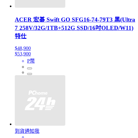
ACER 宏碁 Swift GO SFG16-74-79T3 黑(Ultra
7 258V/32G/1TB+512G SSD/16吋OLED/W11)
特仕
$48,900
$53,900
P幣
到貨通知我