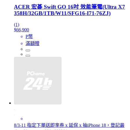
ACER 宏碁 Swift GO 16吋 效能筆電(Ultra X7
358H/32GB/1TB/W11/SFG16-I71-76ZJ)
(1)
$66,900
P幣
滿額贈
8/3-11 指定下單送即享券 x 延保 x 抽iPhone 18，登記最