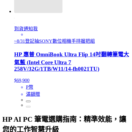
到貨通知我
~8/31登記抽SONY數位相機手持握把組
HP 惠普 OmniBook Ultra Flip 14吋翻轉筆電大
氣藍 (Intel Core Ultra 7
258V/32G/1TB/W11/14-fh0021TU)
$69,900
P幣
滿額贈
HP AI PC 筆電選購指南：精準效能，讓
您的工作智慧升級