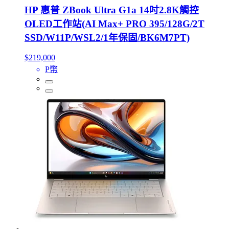
HP 惠普 ZBook Ultra G1a 14吋2.8K觸控
OLED工作站(AI Max+ PRO 395/128G/2T
SSD/W11P/WSL2/1年保固/BK6M7PT)
$219,000
P幣