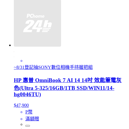
~8/31登記抽SONY數位相機手持握把組
HP 惠普 OmniBook 7 AI 14 14吋 效能筆電灰
色(Ultra 5-325/16GB/1TB SSD/WIN11/14-
hg0046TU)
$47,900
P幣
滿額贈