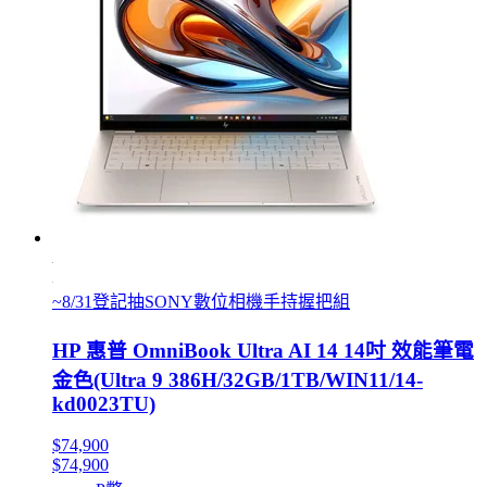
~8/31登記抽SONY數位相機手持握把組
HP 惠普 OmniBook Ultra AI 14 14吋 效能筆電
金色(Ultra 9 386H/32GB/1TB/WIN11/14-
kd0023TU)
$74,900
$74,900