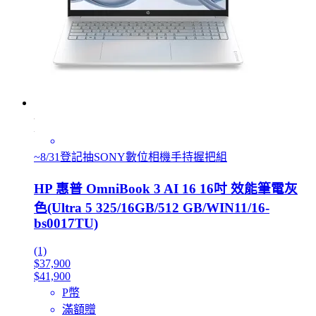
~8/31登記抽SONY數位相機手持握把組
HP 惠普 OmniBook 3 AI 16 16吋 效能筆電灰
色(Ultra 5 325/16GB/512 GB/WIN11/16-
bs0017TU)
(1)
$37,900
$41,900
P幣
滿額贈