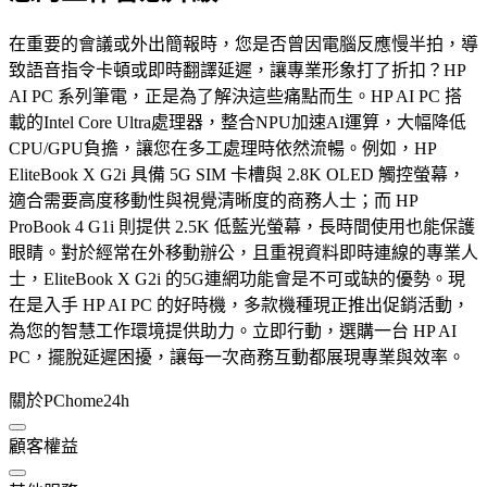
在重要的會議或外出簡報時，您是否曾因電腦反應慢半拍，導
致語音指令卡頓或即時翻譯延遲，讓專業形象打了折扣？HP
AI PC 系列筆電，正是為了解決這些痛點而生。HP AI PC 搭
載的Intel Core Ultra處理器，整合NPU加速AI運算，大幅降低
CPU/GPU負擔，讓您在多工處理時依然流暢。例如，HP
EliteBook X G2i 具備 5G SIM 卡槽與 2.8K OLED 觸控螢幕，
適合需要高度移動性與視覺清晰度的商務人士；而 HP
ProBook 4 G1i 則提供 2.5K 低藍光螢幕，長時間使用也能保護
眼睛。對於經常在外移動辦公，且重視資料即時連線的專業人
士，EliteBook X G2i 的5G連網功能會是不可或缺的優勢。現
在是入手 HP AI PC 的好時機，多款機種現正推出促銷活動，
為您的智慧工作環境提供助力。立即行動，選購一台 HP AI
PC，擺脫延遲困擾，讓每一次商務互動都展現專業與效率。
關於PChome24h
顧客權益