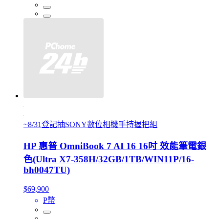
~8/31登記抽SONY數位相機手持握把組
HP 惠普 OmniBook 7 AI 16 16吋 效能筆電銀
色(Ultra X7-358H/32GB/1TB/WIN11P/16-
bh0047TU)
$69,900
P幣