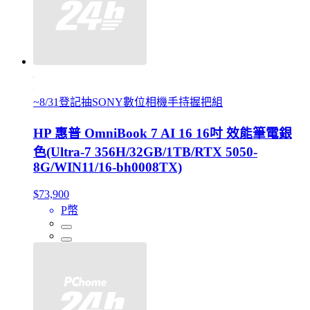
~8/31登記抽SONY數位相機手持握把組
HP 惠普 OmniBook 7 AI 16 16吋 效能筆電銀
色(Ultra-7 356H/32GB/1TB/RTX 5050-
8G/WIN11/16-bh0008TX)
$73,900
P幣