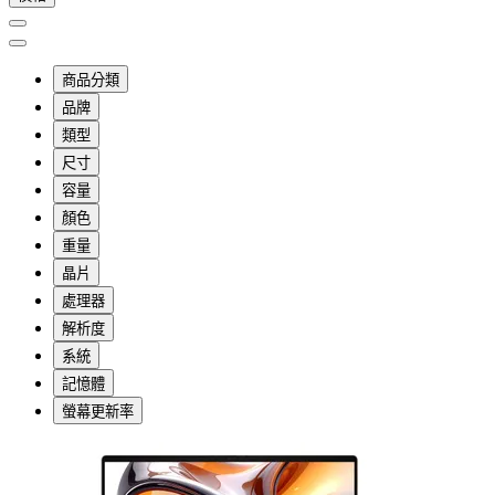
商品分類
品牌
類型
尺寸
容量
顏色
重量
晶片
處理器
解析度
系統
記憶體
螢幕更新率