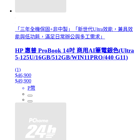
「三年全機保固+非中製」「新世代Ultra效能，兼具效
能與低功耗，滿足日常辦公與多工需求」
HP 惠普 ProBook 14吋 商用AI筆電銀色(Ultra
5-125U/16GB/512GB/WIN11PRO/440 G11)
(1)
$46,900
$49,900
P幣