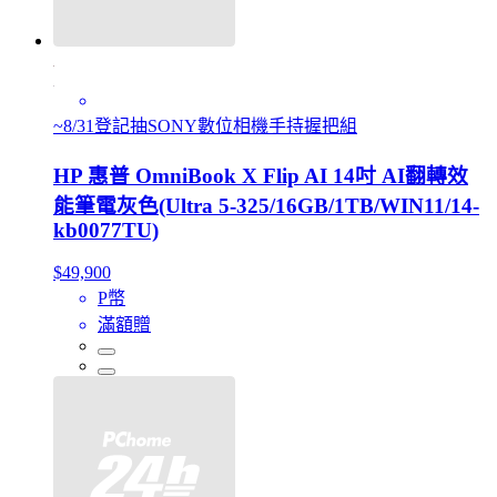
~8/31登記抽SONY數位相機手持握把組
HP 惠普 OmniBook X Flip AI 14吋 AI翻轉效
能筆電灰色(Ultra 5-325/16GB/1TB/WIN11/14-
kb0077TU)
$49,900
P幣
滿額贈