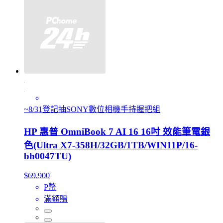
~8/31登記抽SONY數位相機手持握把組
HP 惠普 OmniBook 7 AI 16 16吋 效能筆電銀
色(Ultra X7-358H/32GB/1TB/WIN11P/16-
bh0047TU)
$69,900
P幣
滿額贈