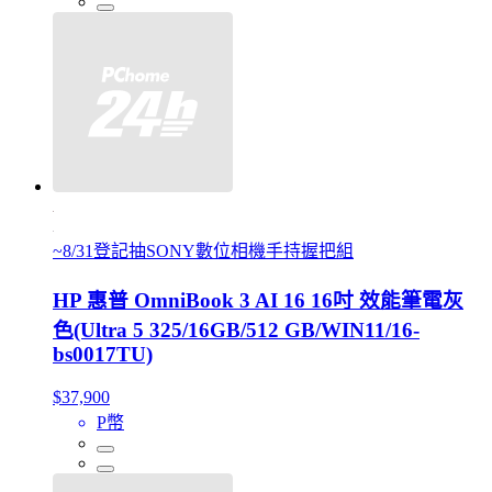
~8/31登記抽SONY數位相機手持握把組
HP 惠普 OmniBook 3 AI 16 16吋 效能筆電灰
色(Ultra 5 325/16GB/512 GB/WIN11/16-
bs0017TU)
$37,900
P幣