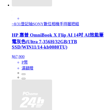
~8/31登記抽SONY數位相機手持握把組
HP 惠普 OmniBook X Flip AI 14吋 AI效能筆
電灰色(Ultra 7-356H/32GB/1TB
SSD/WIN11/14-kb0080TU)
$67,900
P幣
滿額贈