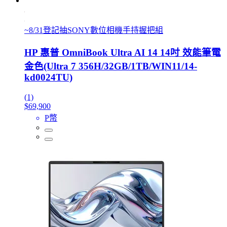
~8/31登記抽SONY數位相機手持握把組
HP 惠普 OmniBook Ultra AI 14 14吋 效能筆電
金色(Ultra 7 356H/32GB/1TB/WIN11/14-
kd0024TU)
(1)
$69,900
P幣