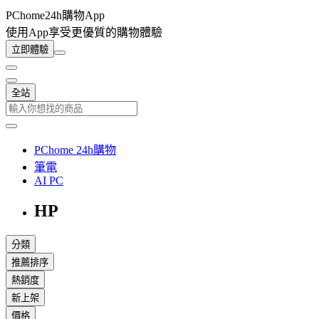
PChome24h購物App
使用App享受更優質的購物體驗
立即體驗
全站
PChome 24h購物
筆電
AI PC
HP
分類
推薦排序
熱銷度
新上架
價格