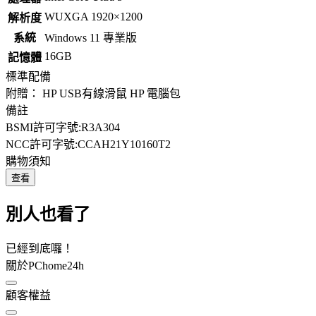
WUXGA 1920×1200
解析度
系統
Windows 11 專業版
16GB
記憶體
標準配備
附贈： HP USB有線滑鼠 HP 電腦包
備註
BSMI許可字號:R3A304
NCC許可字號:CCAH21Y10160T2
購物須知
查看
別人也看了
已經到底囉！
關於PChome24h
顧客權益