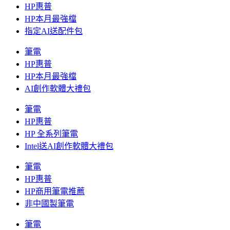
HP惠普
HP本月最強檔
指定AI送配件包
筆電
HP惠普
HP本月最強檔
AI創作軟體大禮包
筆電
HP惠普
HP 全系列筆電
Intel送AI創作軟體大禮包
筆電
HP惠普
HP商用筆電推薦
非中國製筆電
筆電