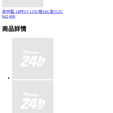
非中製-14吋U5 125U搭16G及512G
$42,900
商品詳情