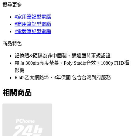
搜尋更多
#家用筆記型電腦
#商用筆記型電腦
#電競筆記型電腦
商品特色
記憶體&硬碟為非中國製、通過嚴苛軍規認證
霧面 300nits亮度螢幕、Poly Studio音效、1080p FHD攝
影機
RJ45乙太網路埠、3年保固 包含台灣到府服務
相關商品