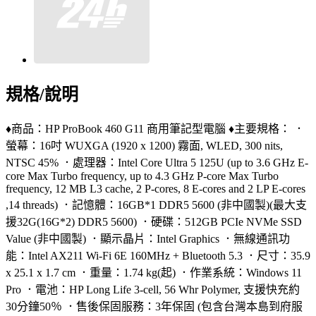
規格/說明
♦商品：HP ProBook 460 G11 商用筆記型電腦 ♦主要規格： ．
螢幕：16吋 WUXGA (1920 x 1200) 霧面, WLED, 300 nits,
NTSC 45% ．處理器：Intel Core Ultra 5 125U (up to 3.6 GHz E-
core Max Turbo frequency, up to 4.3 GHz P-core Max Turbo
frequency, 12 MB L3 cache, 2 P-cores, 8 E-cores and 2 LP E-cores
,14 threads) ．記憶體：16GB*1 DDR5 5600 (非中國製)(最大支
援32G(16G*2) DDR5 5600) ．硬碟：512GB PCIe NVMe SSD
Value (非中國製) ．顯示晶片：Intel Graphics ．無線通訊功
能：Intel AX211 Wi-Fi 6E 160MHz + Bluetooth 5.3 ．尺寸：35.9
x 25.1 x 1.7 cm ．重量：1.74 kg(起) ．作業系統：Windows 11
Pro ．電池：HP Long Life 3-cell, 56 Whr Polymer, 支援快充約
30分鐘50％ ．售後保固服務：3年保固 (包含台灣本島到府服