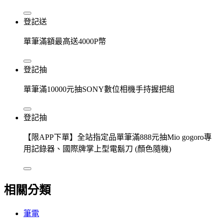
登記送
單筆滿額最高送4000P幣
登記抽
單筆滿10000元抽SONY數位相機手持握把組
登記抽
【限APP下單】全站指定品單筆滿888元抽Mio gogoro專
用記錄器、國際牌掌上型電鬍刀 (顏色隨機)
相關分類
筆電