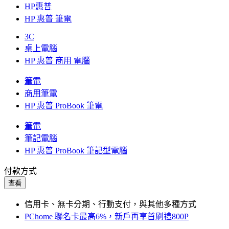
HP惠普
HP 惠普 筆電
3C
桌上電腦
HP 惠普 商用 電腦
筆電
商用筆電
HP 惠普 ProBook 筆電
筆電
筆記電腦
HP 惠普 ProBook 筆記型電腦
付款方式
查看
信用卡、無卡分期、行動支付，與其他多種方式
PChome 聯名卡最高6%，新戶再享首刷禮800P