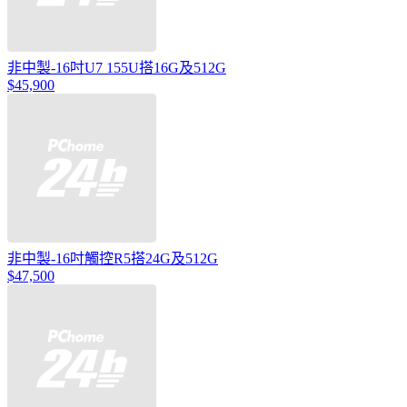
非中製-16吋U7 155U搭16G及512G
$45,900
非中製-16吋觸控R5搭24G及512G
$47,500