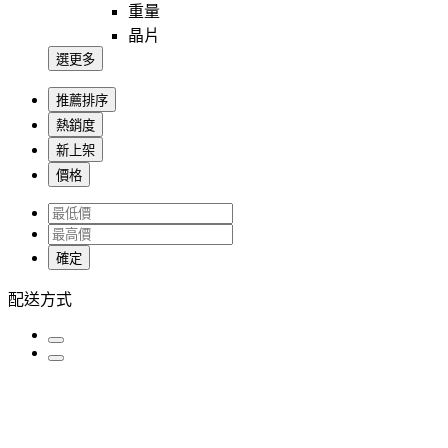
重量
晶片
選更多
推薦排序
熱銷度
新上架
價格
確定
配送方式