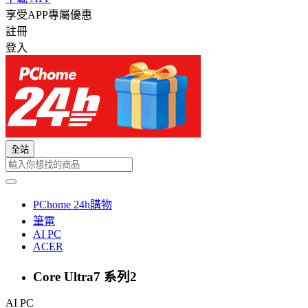
享受APP專屬優惠
註冊
登入
全站
PChome 24h購物
筆電
AI PC
ACER
Core Ultra7 系列2
AI PC