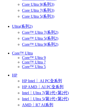
Core Ultra 9(系列3)
Core Ultra 7(系列3)
Core Ultra 5(系列3)
Ultra(系列2)
Core™ Ultra 7(系列2)
Core™ Ultra 5(系列2)
Core™ Ultra 9(系列2)
Core™ Ultra
Core™ Ultra 9
Core™ Ultra 7
Core™ Ultra 5
HP
HP Intel｜ AI PC全系列
HP AMD｜AI PC全系列
Intel｜Ultra 7(第1代+第2代)
Intel｜Ultra 5(第1代+第2代)
AMD｜R7 AI系列