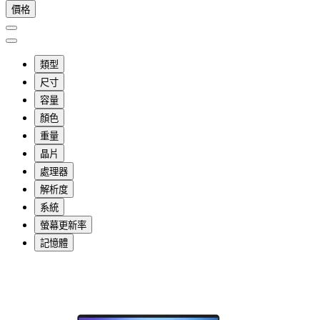
價格
類型
尺寸
容量
顏色
重量
晶片
處理器
解析度
系統
螢幕更新率
記憶體