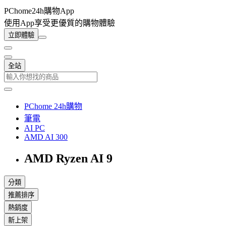
PChome24h購物App
使用App享受更優質的購物體驗
立即體驗
全站
PChome 24h購物
筆電
AI PC
AMD AI 300
AMD Ryzen AI 9
分類
推薦排序
熱銷度
新上架