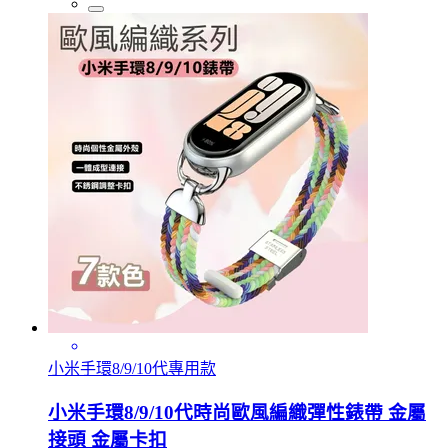
小米手環8/9/10代專用款
小米手環8/9/10代時尚歐風編織彈性錶帶 金屬
接頭 金屬卡扣