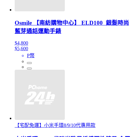
Osmile 【南紡購物中心】 ELD100 銀髮時尚
藍芽通話運動手錶
$4,800
$5,600
P幣
【宅配免運】小米手環8/9/10代專用款