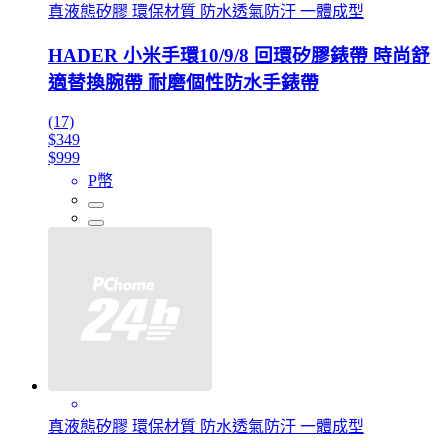
真液態矽膠 環保材質 防水透氣防汙 一體成型
HADER 小米手環10/9/8 回環矽膠錶帶 時尚舒
適替換腕帶 耐磨個性防水手錶帶
(17)
$349
$999
P幣
真液態矽膠 環保材質 防水透氣防汙 一體成型