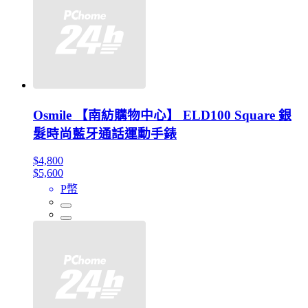
Osmile 【南紡購物中心】 ELD100 Square 銀
髮時尚藍牙通話運動手錶
$4,800
$5,600
P幣