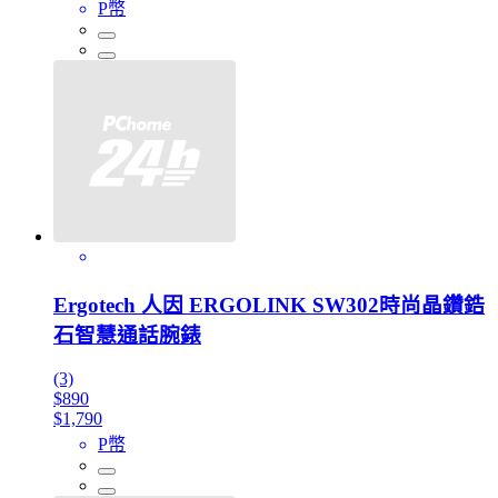
P幣
Ergotech 人因 ERGOLINK SW302時尚晶鑽鋯
石智慧通話腕錶
(3)
$890
$1,790
P幣