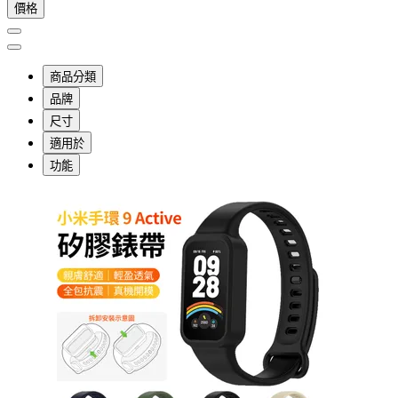
價格
商品分類
品牌
尺寸
適用於
功能