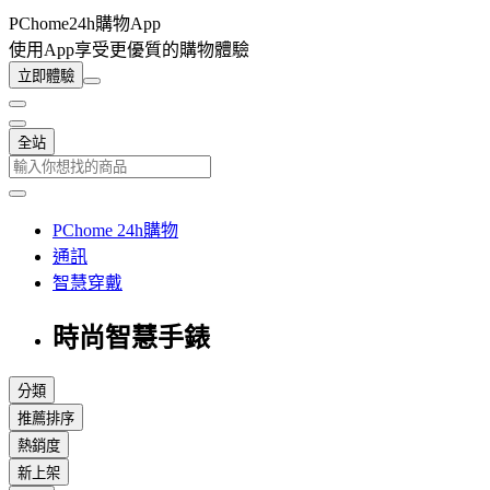
PChome24h購物App
使用App享受更優質的購物體驗
立即體驗
全站
PChome 24h購物
通訊
智慧穿戴
時尚智慧手錶
分類
推薦排序
熱銷度
新上架