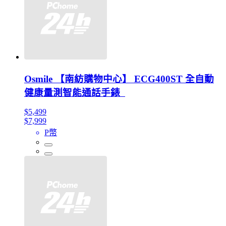
Osmile 【南紡購物中心】 ECG400ST 全自動
健康量測智能通話手錶
$5,499
$7,999
P幣