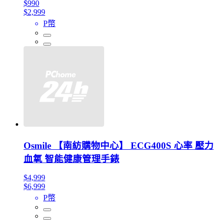
$990
$2,999
P幣
Osmile 【南紡購物中心】 ECG400S 心率 壓力
血氧 智能健康管理手錶
$4,999
$6,999
P幣