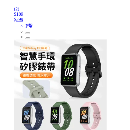
(2)
$189
$399
P幣