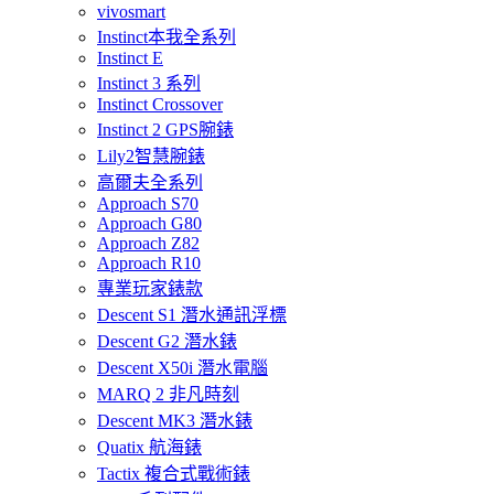
vivosmart
Instinct本我全系列
Instinct E
Instinct 3 系列
Instinct Crossover
Instinct 2 GPS腕錶
Lily2智慧腕錶
高爾夫全系列
Approach S70
Approach G80
Approach Z82
Approach R10
專業玩家錶款
Descent S1 潛水通訊浮標
Descent G2 潛水錶
Descent X50i 潛水電腦
MARQ 2 非凡時刻
Descent MK3 潛水錶
Quatix 航海錶
Tactix 複合式戰術錶