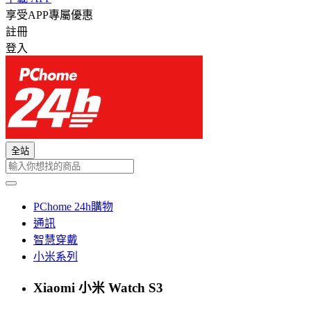
享受APP專屬優惠
註冊
登入
全站
PChome 24h購物
通訊
智慧穿戴
小米系列
Xiaomi 小米 Watch S3