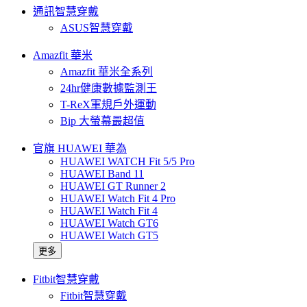
通訊智慧穿戴
ASUS智慧穿戴
Amazfit 華米
Amazfit 華米全系列
24hr健康數據監測王
T-ReX軍規戶外運動
Bip 大螢幕最超值
官旗 HUAWEI 華為
HUAWEI WATCH Fit 5/5 Pro
HUAWEI Band 11
HUAWEI GT Runner 2
HUAWEI Watch Fit 4 Pro
HUAWEI Watch Fit 4
HUAWEI Watch GT6
HUAWEI Watch GT5
更多
Fitbit智慧穿戴
Fitbit智慧穿戴