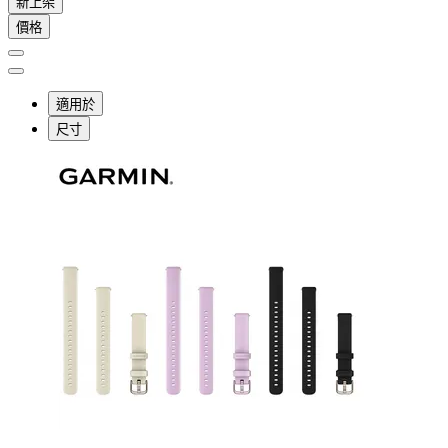
新上架
價格
適用於
尺寸