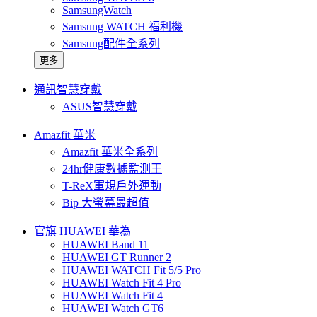
SamsungWatch
Samsung WATCH 福利機
Samsung配件全系列
更多
通訊智慧穿戴
ASUS智慧穿戴
Amazfit 華米
Amazfit 華米全系列
24hr健康數據監測王
T-ReX軍規戶外運動
Bip 大螢幕最超值
官旗 HUAWEI 華為
HUAWEI Band 11
HUAWEI GT Runner 2
HUAWEI WATCH Fit 5/5 Pro
HUAWEI Watch Fit 4 Pro
HUAWEI Watch Fit 4
HUAWEI Watch GT6