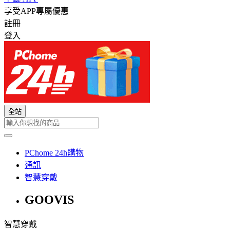
享受APP專屬優惠
註冊
登入
全站
PChome 24h購物
通訊
智慧穿戴
GOOVIS
智慧穿戴