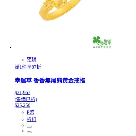
預購
滿1件享87折
幸運草 香香無尾熊黃金戒指
$21,967
(售價已折)
$25,250
P幣
折扣