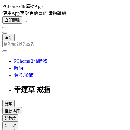
PChome24h購物App
使用App享受更優質的購物體驗
立即體驗
全站
PChome 24h購物
時尚
黃金/金飾
幸運草 戒指
分類
推薦排序
熱銷度
新上架