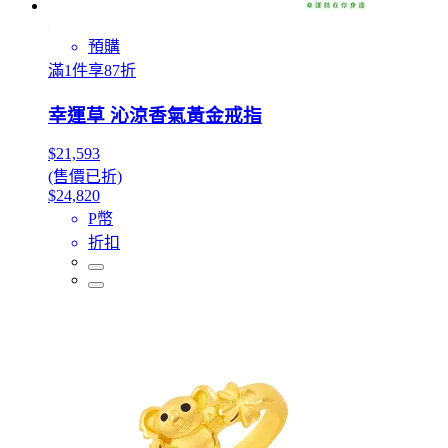
預購
滿1件享87折
幸運草 沁涼香氣黃金戒指
$21,593
(售價已折)
$24,820
P幣
折扣