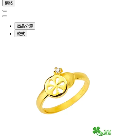
價格
商品分類
款式