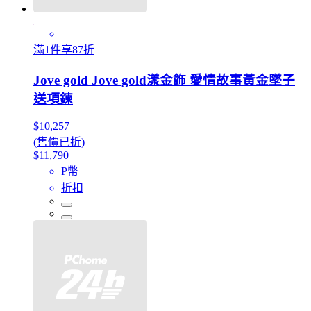
滿1件享87折
Jove gold Jove gold漾金飾 愛情故事黃金墜子
送項鍊
$10,257
(售價已折)
$11,790
P幣
折扣