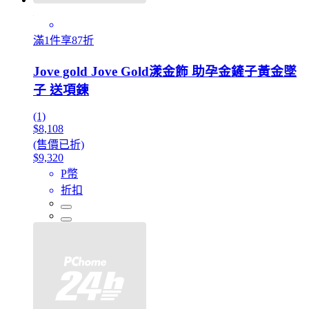
滿1件享87折
Jove gold Jove Gold漾金飾 助孕金鏟子黃金墜
子 送項鍊
(1)
$8,108
(售價已折)
$9,320
P幣
折扣