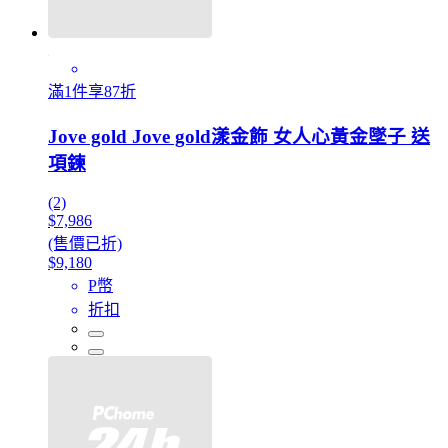
滿1件享87折
Jove gold Jove gold漾金飾 女人心黃金墜子 送
項鍊
(2)
$7,986
(售價已折)
$9,180
P幣
折扣