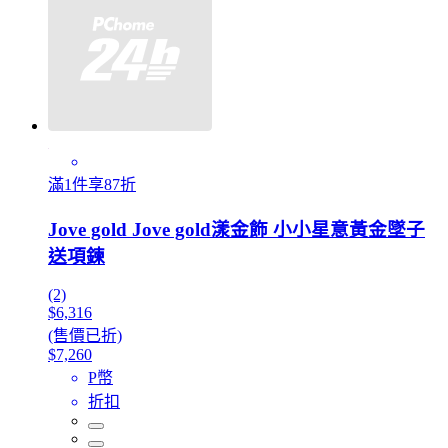
滿1件享87折
Jove gold Jove gold漾金飾 小小星意黃金墜子
送項鍊
(2)
$6,316
(售價已折)
$7,260
P幣
折扣