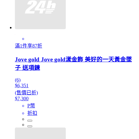
滿1件享87折
Jove gold Jove gold漾金飾 美好的一天黃金墜
子 送項鍊
(6)
$6,351
(售價已折)
$7,300
P幣
折扣