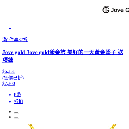
滿1件享87折
Jove gold Jove gold漾金飾 美好的一天黃金墜子 送
項鍊
$6,351
(售價已折)
$7,300
P幣
折扣