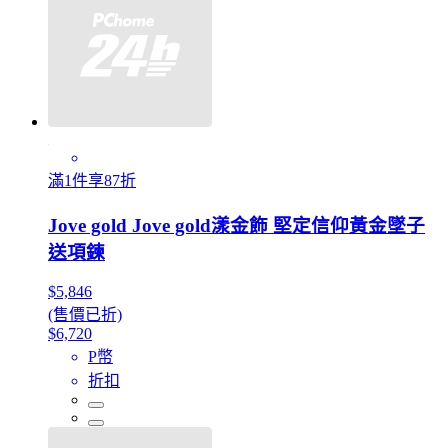
滿1件享87折
Jove gold Jove gold漾金飾 堅定信仰黃金墜子
送項鍊
$5,846
(售價已折)
$6,720
P幣
折扣