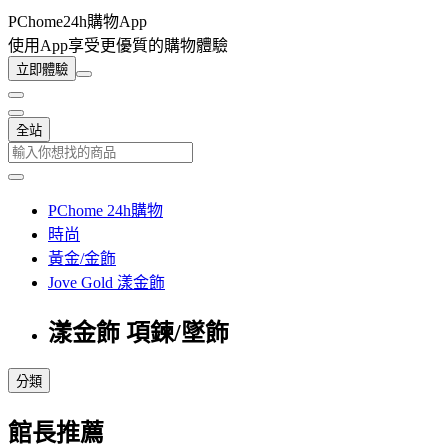
PChome24h購物App
使用App享受更優質的購物體驗
立即體驗
全站
PChome 24h購物
時尚
黃金/金飾
Jove Gold 漾金飾
漾金飾 項鍊/墜飾
分類
館長推薦