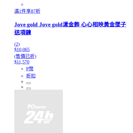
滿1件享87折
Jove gold Jove gold漾金飾 心心相映黃金墜子
送項鍊
(2)
$10,065
(售價已折)
$11,570
P幣
折扣