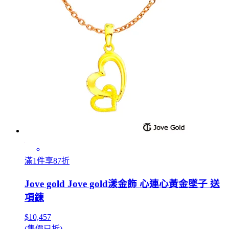
滿1件享87折
Jove gold Jove gold漾金飾 心連心黃金墜子 送
項鍊
$10,457
(售價已折)