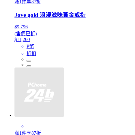
滿1件享87折
Jove gold 浪漫滋味黃金戒指
$9,796
(售價已折)
$11,260
P幣
折扣
滿1件享87折