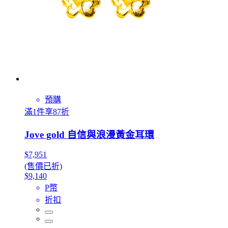
預購
滿1件享87折
Jove gold 自信與浪漫黃金耳環
$7,951
(售價已折)
$9,140
P幣
折扣