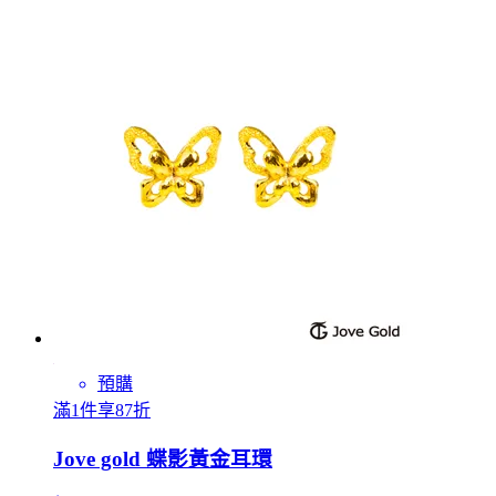
預購
滿1件享87折
Jove gold 蝶影黃金耳環