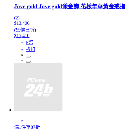
Jove gold Jove gold漾金飾 花樣年華黃金戒指
(2)
$13,406
(售價已折)
$15,410
P幣
折扣
滿1件享87折