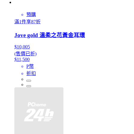
預購
滿1件享87折
Jove gold 溫柔之花黃金耳環
$10,005
(售價已折)
$11,500
P幣
折扣