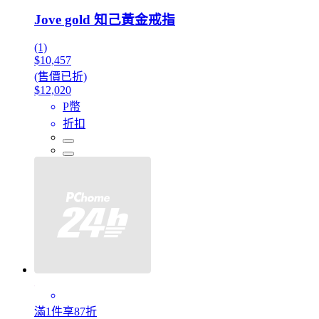
Jove gold 知己黃金戒指
(1)
$10,457
(售價已折)
$12,020
P幣
折扣
滿1件享87折