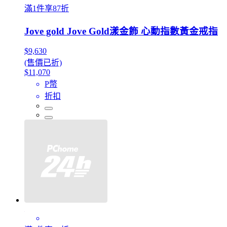
滿1件享87折
Jove gold Jove Gold漾金飾 心動指數黃金戒指
$9,630
(售價已折)
$11,070
P幣
折扣