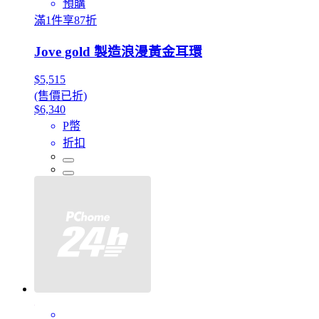
預購
滿1件享87折
Jove gold 製造浪漫黃金耳環
$5,515
(售價已折)
$6,340
P幣
折扣