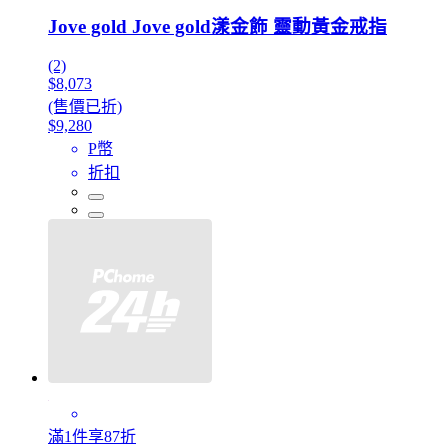
Jove gold Jove gold漾金飾 靈動黃金戒指
(2)
$8,073
(售價已折)
$9,280
P幣
折扣
滿1件享87折