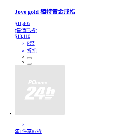
Jove gold 獨特黃金戒指
$11,405
(售價已折)
$13,110
P幣
折扣
滿1件享87折