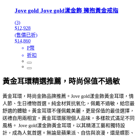
Jove gold Jove gold漾金飾 擁抱黃金戒指
(3)
$12,928
(售價已折)
$14,860
P幣
折扣
黃金耳環精選推薦，時尚保值不過敏
黃金耳環，時尚金飾品牌推薦。Jove gold漾金飾黃金耳環，情
人節、生日禮物首選。純金材質抗氧化，佩戴不過敏，給您最
舒適的體驗。黃金耳環不僅佩戴美麗，更是保值的最佳選擇，
送禮自用兩相宜。黃金耳環展現個人品味，多樣款式滿足不同
風格。 Jove gold漾金飾黃金耳環，以其精湛工藝和獨特設
計，成為人氣首選。無論是蘋果派、自信與浪漫，還是蝶影、