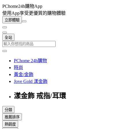
PChome24h購物App
使用App享受更優質的購物體驗
立即體驗
全站
PChome 24h購物
時尚
黃金/金飾
Jove Gold 漾金飾
漾金飾 戒指/耳環
分類
推薦排序
熱銷度