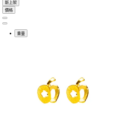
新上架
價格
重量