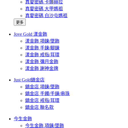
真愛密碼 卡娜赫拉
真愛密碼 大甲媽祖
真愛密碼 白沙屯媽祖
更多
Jove Gold 漾金飾
漾金飾 項鍊/墜飾
漾金飾 手鍊/腳鍊
漾金飾 戒指/耳環
漾金飾 彌月金飾
漾金飾 謝神金牌
Just Gold鎮金店
鎮金店 項鍊/墜飾
鎮金店 手鐲/手鍊/串珠
鎮金店 戒指/耳環
鎮金店 聯名款
今生金飾
今生金飾 項鍊/墜飾