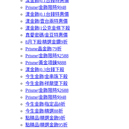
漾金飾|0.1台錢特惠價
Prisme|金飾限時$948
漾金飾|0.1台錢特惠價
漾金飾|壹台兩特惠價
漾金飾|1公克金條下殺
真愛密碼|金豆特惠價
8月下殺|精選金鑽9折
Prisme晶金飾|79折
Prisme|金飾限時$2588
Prisme|黃金項鍊$888
漾金飾|0.3台錢下殺
今生金飾|金串珠下殺
今生金飾|祥龍墜下殺
Prisme|金飾限時$2688
Prisme|金飾限時$948
今生金飾|指定品8折
今生金飾|精選88折
點睛品|精選金飾9折
點睛品|精選金飾95折