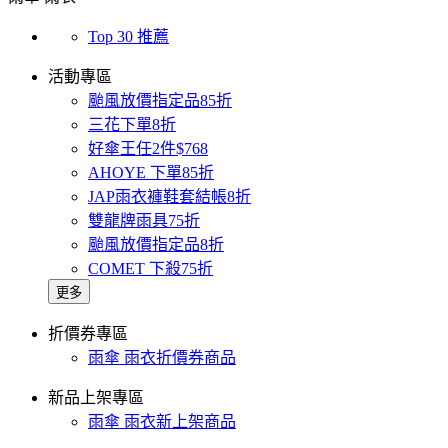
Top 30 推薦
活動專區
颱風放價指定品85折
三花下單8折
好傘王任2件$768
AHOYE 下單85折
JAP雨衣褲鞋套結帳8折
雙龍牌雨具75折
颱風放價指定品8折
COMET 下殺75折
更多
折價券專區
雨傘 雨衣折價券商品
新品上架專區
雨傘 雨衣新上架商品