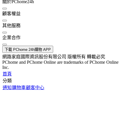
關於PChome24h
顧客權益
其他服務
企業合作
下載 PChome 24h購物 APP
網路家庭國際資訊股份有限公司 版權所有 轉載必究
PChome and PChome Online are trademarks of PChome Online
Inc.
首頁
分類
通知
購物車
顧客中心