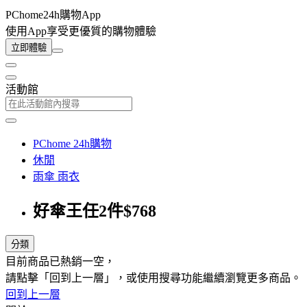
PChome24h購物App
使用App享受更優質的購物體驗
立即體驗
活動館
PChome 24h購物
休閒
雨傘 雨衣
好傘王任2件$768
分類
目前商品已熱銷一空，
請點擊「回到上一層」，或使用搜尋功能繼續瀏覽更多商品。
回到上一層