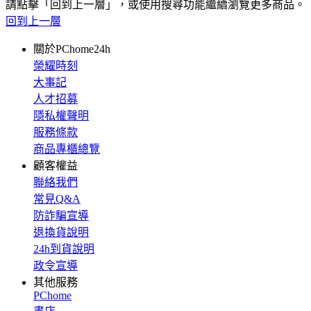
請點擊「回到上一層」，或使用搜尋功能繼續瀏覽更多商品。
回到上一層
關於PChome24h
榮耀時刻
大事記
人才招募
隱私權聲明
服務條款
商品專櫃總覽
顧客權益
聯絡我們
常見Q&A
防詐騙宣導
退換貨說明
24h到貨說明
政令宣導
其他服務
PChome