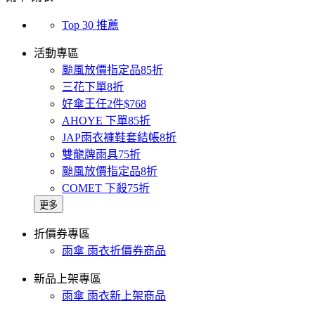
Top 30 推薦
活動專區
颱風放價指定品85折
三花下單8折
好傘王任2件$768
AHOYE 下單85折
JAP雨衣褲鞋套結帳8折
雙龍牌雨具75折
颱風放價指定品8折
COMET 下殺75折
更多
折價券專區
雨傘 雨衣折價券商品
新品上架專區
雨傘 雨衣新上架商品