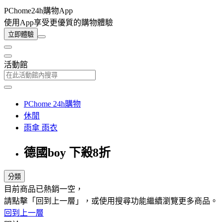
PChome24h購物App
使用App享受更優質的購物體驗
立即體驗
活動館
PChome 24h購物
休閒
雨傘 雨衣
德國boy 下殺8折
分類
目前商品已熱銷一空，
請點擊「回到上一層」，或使用搜尋功能繼續瀏覽更多商品。
回到上一層