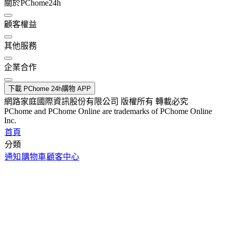
關於PChome24h
顧客權益
其他服務
企業合作
下載 PChome 24h購物 APP
網路家庭國際資訊股份有限公司 版權所有 轉載必究
PChome and PChome Online are trademarks of PChome Online
Inc.
首頁
分類
通知
購物車
顧客中心