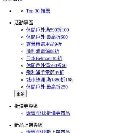
Top 30 推薦
活動專區
休閒戶外滿590折100
休閒戶外 最高折600
露營精選用品9折
飛利浦電源88折
日本Belmont 85折
休閒戶外滿590折60
飛利浦手電筒95折
城市綠洲 滿1880折168
休閒戶外 最高折250
更多
折價券專區
露營/野炊折價券商品
新品上架專區
露營/野炊新上架商品