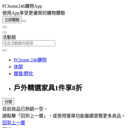
PChome24h購物App
使用App享受更優質的購物體驗
立即體驗
活動館
PChome 24h購物
休閒
露營/野炊
戶外精選家具1件享8折
分類
目前商品已熱銷一空，
請點擊「回到上一層」，或使用搜尋功能繼續瀏覽更多商品。
回到上一層