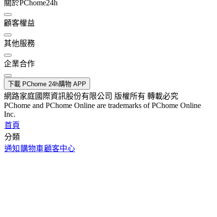
關於PChome24h
顧客權益
其他服務
企業合作
下載 PChome 24h購物 APP
網路家庭國際資訊股份有限公司 版權所有 轉載必究
PChome and PChome Online are trademarks of PChome Online
Inc.
首頁
分類
通知
購物車
顧客中心