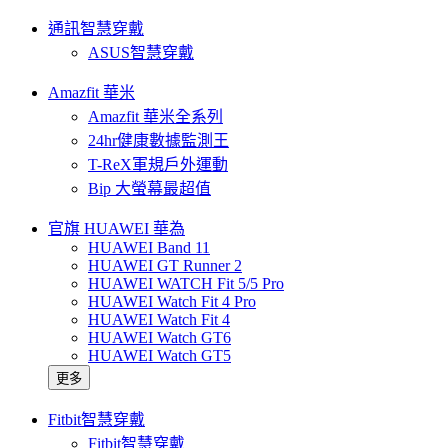
通訊智慧穿戴
ASUS智慧穿戴
Amazfit 華米
Amazfit 華米全系列
24hr健康數據監測王
T-ReX軍規戶外運動
Bip 大螢幕最超值
官旗 HUAWEI 華為
HUAWEI Band 11
HUAWEI GT Runner 2
HUAWEI WATCH Fit 5/5 Pro
HUAWEI Watch Fit 4 Pro
HUAWEI Watch Fit 4
HUAWEI Watch GT6
HUAWEI Watch GT5
更多
Fitbit智慧穿戴
Fitbit智慧穿戴