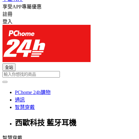
享受APP專屬優惠
註冊
登入
全站
PChome 24h購物
通訊
智慧穿戴
西歐科技 藍牙耳機
智慧穿戴