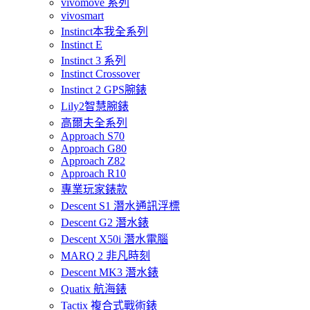
vivomove 系列
vivosmart
Instinct本我全系列
Instinct E
Instinct 3 系列
Instinct Crossover
Instinct 2 GPS腕錶
Lily2智慧腕錶
高爾夫全系列
Approach S70
Approach G80
Approach Z82
Approach R10
專業玩家錶款
Descent S1 潛水通訊浮標
Descent G2 潛水錶
Descent X50i 潛水電腦
MARQ 2 非凡時刻
Descent MK3 潛水錶
Quatix 航海錶
Tactix 複合式戰術錶