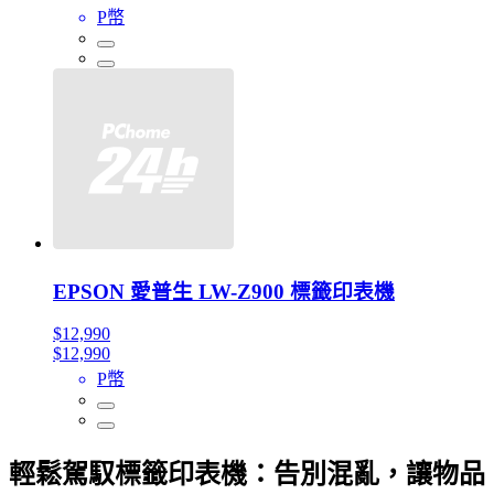
P幣
EPSON 愛普生 LW-Z900 標籤印表機
$12,990
$12,990
P幣
輕鬆駕馭標籤印表機：告別混亂，讓物品