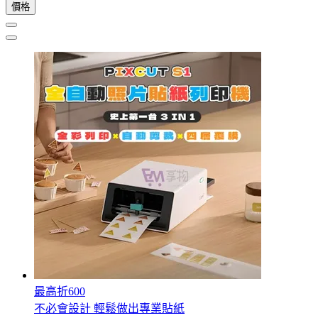
價格
最高折600
不必會設計 輕鬆做出專業貼紙