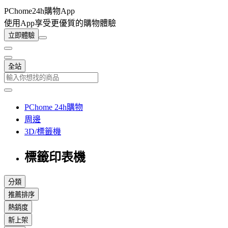
PChome24h購物App
使用App享受更優質的購物體驗
立即體驗
全站
PChome 24h購物
周邊
3D/標籤機
標籤印表機
分類
推薦排序
熱銷度
新上架