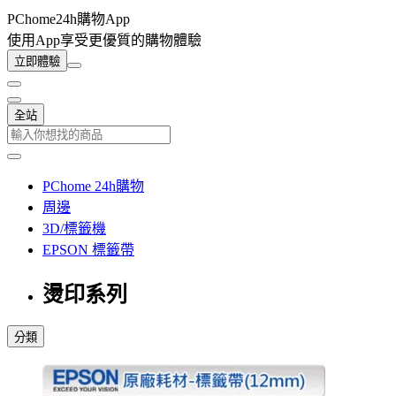
PChome24h購物App
使用App享受更優質的購物體驗
立即體驗
全站
PChome 24h購物
周邊
3D/標籤機
EPSON 標籤帶
燙印系列
分類