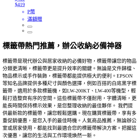
$419
P幣
滿額贈
標籤帶熱門推薦，辦公收納必備神器
標籤帶是現代辦公與居家收納的必備好物，標籤帶讓您的物品
分類更清晰，標籤帶更是提升效率的關鍵。無論是文件歸檔、
物品標示或手作裝飾，標籤帶都能提供極大的便利。EPSON
等知名品牌提供多種尺寸與顏色選擇，例如百搭的白底黑字標
籤帶，適用於多款標籤機，如LW-200KT、LW-400等機型，輕
鬆打造整齊有序的空間。這些標籤帶不僅耐用，字體清晰，更
能長時間保持標示效果，是您整理收納的最佳夥伴。 我們提
供最新款的標籤帶，讓您輕鬆選購。現在購買標籤帶，享有多
重促銷優惠，是您入手的最佳時機。人氣商品推薦，無論辦公
室或居家使用，都能找到最適合您的標籤帶解決方案。把握這
次優惠，讓您的生活與工作環境煥然一新。