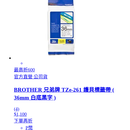
最高折600
官方直營 公司貨
BROTHER 兄弟牌 TZe-261 護貝標籤帶 (
36mm 白底黑字 )
(4)
$1,100
下單再折
P幣