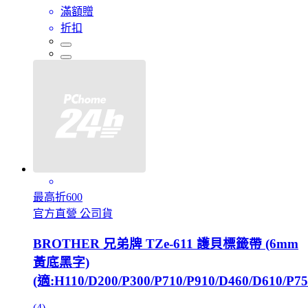
滿額贈
折扣
最高折600
官方直營 公司貨
BROTHER 兄弟牌 TZe-611 護貝標籤帶 (6mm
黃底黑字)
(適:H110/D200/P300/P710/P910/D460/D610/P75
(4)