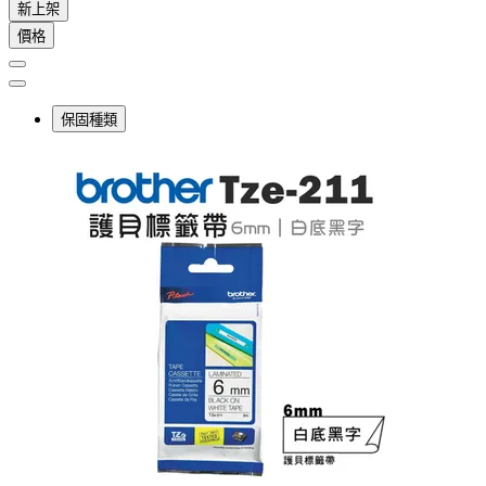
新上架
價格
保固種類