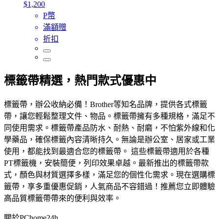
$1,200
P幣
滿額贈
折扣
標籤帶精選，熱門款式優惠中
標籤帶，辦公收納必備！Brother等知名品牌，提供各式標籤
帶，讓您輕鬆整理文件、物品。標籤帶擁有多種規格，滿足不
同使用需求。標籤帶產品防水、耐熱、耐磨，不怕紫外線和化
學藥品，確保標籤內容清晰持久。無論是辦公室、居家或工業
使用，都能找到最適合您的標籤帶。 這些標籤帶適用於各種
PT標籤機，安裝簡便，列印效果卓越。最新推出的標籤帶款
式，顏色與材質選擇多樣，滿足您的個性化需求。現在選購標
籤帶，享多重優惠促銷，人氣商品不容錯過！推薦您立即體驗
高品質標籤帶帶來的便利與效率。
關於PChome24h