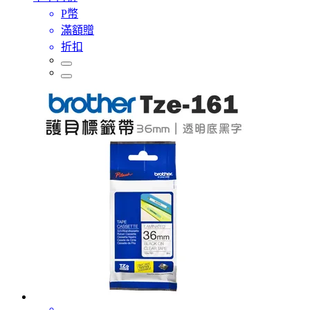
P幣
滿額贈
折扣