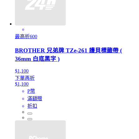
最高折600
BROTHER 兄弟牌 TZe-261 護貝標籤帶 (
36mm 白底黑字 )
$1,100
下單再折
$1,100
P幣
滿額贈
折扣