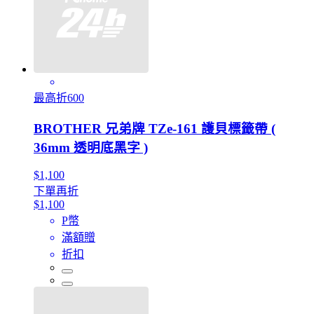
最高折600
BROTHER 兄弟牌 TZe-161 護貝標籤帶 (
36mm 透明底黑字 )
$1,100
下單再折
$1,100
P幣
滿額贈
折扣