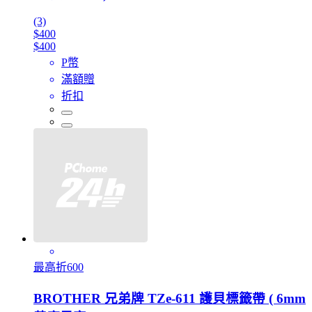
(3)
$400
$400
P幣
滿額贈
折扣
最高折600
BROTHER 兄弟牌 TZe-611 護貝標籤帶 ( 6mm