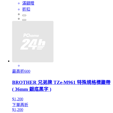
滿額贈
折扣
最高折600
BROTHER 兄弟牌 TZe-M961 特殊規格標籤帶
( 36mm 銀底黑字 )
$1,200
下單再折
$1,200