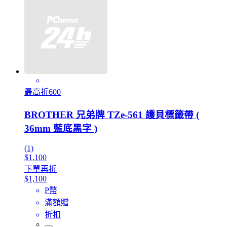
最高折600
BROTHER 兄弟牌 TZe-561 護貝標籤帶 (
36mm 藍底黑字 )
(1)
$1,100
下單再折
$1,100
P幣
滿額贈
折扣