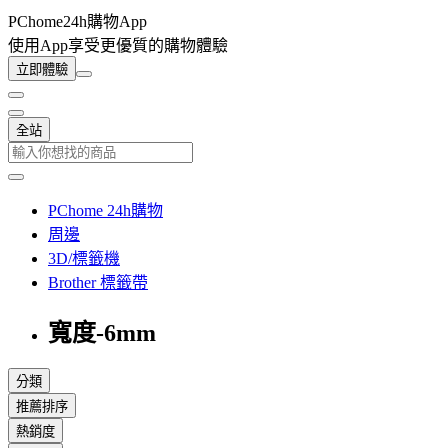
PChome24h購物App
使用App享受更優質的購物體驗
立即體驗
全站
PChome 24h購物
周邊
3D/標籤機
Brother 標籤帶
寬度-6mm
分類
推薦排序
熱銷度