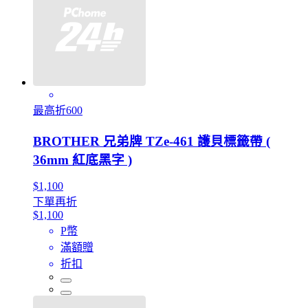
最高折600
BROTHER 兄弟牌 TZe-461 護貝標籤帶 (
36mm 紅底黑字 )
$1,100
下單再折
$1,100
P幣
滿額贈
折扣