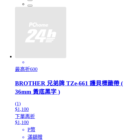
最高折600
BROTHER 兄弟牌 TZe-661 護貝標籤帶 (
36mm 黃底黑字 )
(1)
$1,100
下單再折
$1,100
P幣
滿額贈