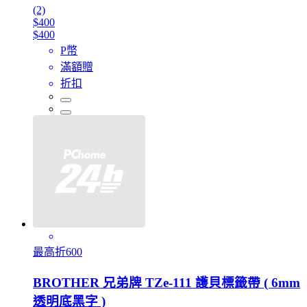
(2)
$400
$400
P幣
滿額贈
折扣
最高折600
BROTHER 兄弟牌 TZe-111 護貝標籤帶 ( 6mm
透明底黑字 )