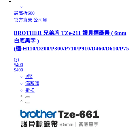
最高折600
官方直營 公司貨
BROTHER 兄弟牌 TZe-211 護貝標籤帶 ( 6mm
白底黑字 )
(適:H110/D200/P300/P710/P910/D460/D610/P75
(7)
$400
$400
P幣
滿額贈
折扣