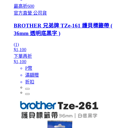
最高折600
官方直營 公司貨
BROTHER 兄弟牌 TZe-161 護貝標籤帶 (
36mm 透明底黑字 )
(1)
$1,100
下單再折
$1,100
P幣
滿額贈
折扣