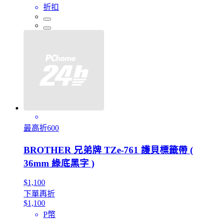
折扣
最高折600
BROTHER 兄弟牌 TZe-761 護貝標籤帶 (
36mm 綠底黑字 )
$1,100
下單再折
$1,100
P幣