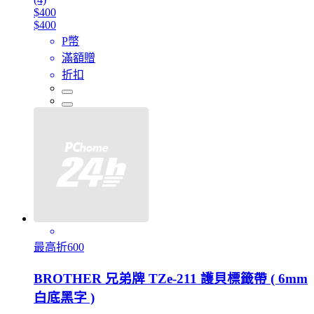
$400
$400
P幣
滿額贈
折扣
最高折600
BROTHER 兄弟牌 TZe-211 護貝標籤帶 ( 6mm
白底黑字 )