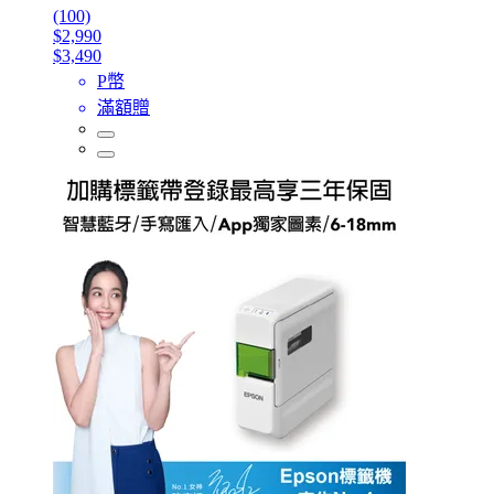
(100)
$2,990
$3,490
P幣
滿額贈