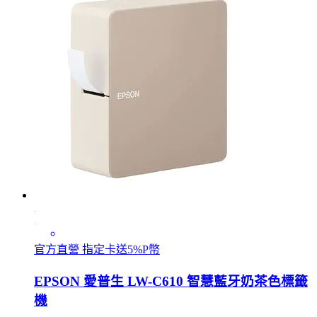
官方直營 指定卡送5%P幣
EPSON 愛普生 LW-C610 智慧藍牙奶茶色標籤
機