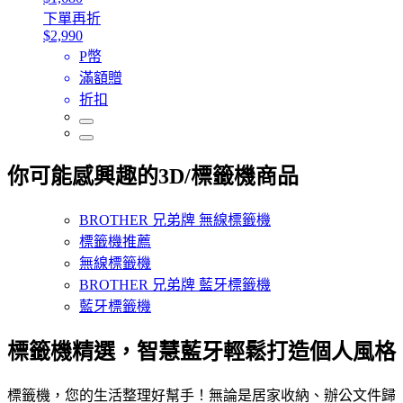
下單再折
$2,990
P幣
滿額贈
折扣
你可能感興趣的3D/標籤機商品
BROTHER 兄弟牌 無線標籤機
標籤機推薦
無線標籤機
BROTHER 兄弟牌 藍牙標籤機
藍牙標籤機
標籤機精選，智慧藍牙輕鬆打造個人風格
標籤機，您的生活整理好幫手！無論是居家收納、辦公文件歸