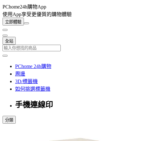
PChome24h購物App
使用App享受更優質的購物體驗
立即體驗
全站
PChome 24h購物
周邊
3D/標籤機
如何挑選標籤機
手機連線印
分類