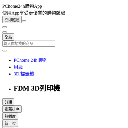
PChome24h購物App
使用App享受更優質的購物體驗
立即體驗
全站
PChome 24h購物
周邊
3D/標籤機
FDM 3D列印機
分類
推薦排序
熱銷度
新上架