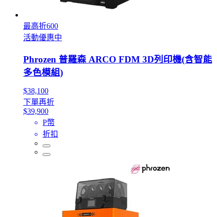
最高折600
活動優惠中
Phrozen 普羅森 ARCO FDM 3D列印機(含智能
多色模組)
$38,100
下單再折
$39,900
P幣
折扣