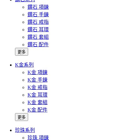
鑽石 項鍊
鑽石 手鍊
鑽石 戒指
鑽石 耳環
鑽石 套組
鑽石 配件
更多
K金系列
K金 項鍊
K金 手鍊
K金 戒指
K金 耳環
K金 套組
K金 配件
更多
珍珠系列
珍珠 項鍊