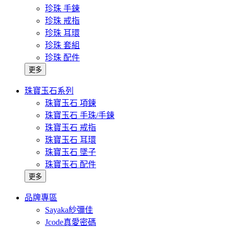
珍珠 手鍊
珍珠 戒指
珍珠 耳環
珍珠 套組
珍珠 配件
更多
珠寶玉石系列
珠寶玉石 項鍊
珠寶玉石 手珠/手鍊
珠寶玉石 戒指
珠寶玉石 耳環
珠寶玉石 墜子
珠寶玉石 配件
更多
品牌專區
Sayaka紗彌佳
Jcode真愛密碼