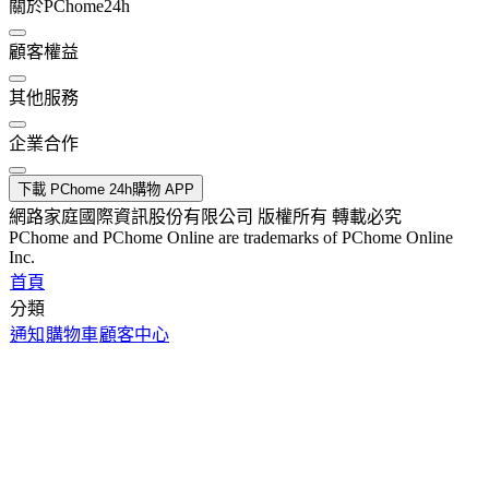
關於PChome24h
顧客權益
其他服務
企業合作
下載 PChome 24h購物 APP
網路家庭國際資訊股份有限公司 版權所有 轉載必究
PChome and PChome Online are trademarks of PChome Online
Inc.
首頁
分類
通知
購物車
顧客中心