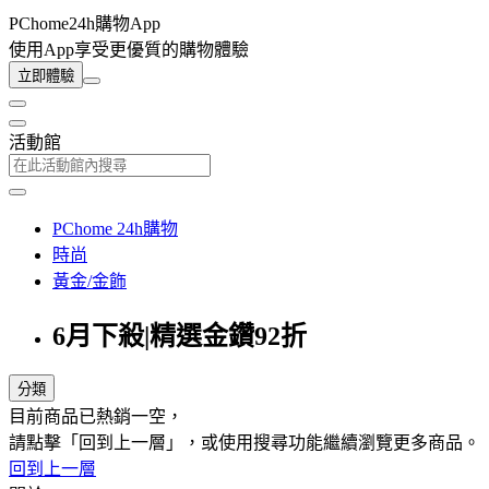
PChome24h購物App
使用App享受更優質的購物體驗
立即體驗
活動館
PChome 24h購物
時尚
黃金/金飾
6月下殺|精選金鑽92折
分類
目前商品已熱銷一空，
請點擊「回到上一層」，或使用搜尋功能繼續瀏覽更多商品。
回到上一層