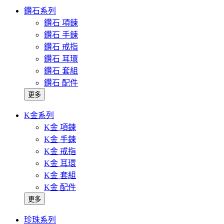
鑽石系列
鑽石 項鍊
鑽石 手鍊
鑽石 戒指
鑽石 耳環
鑽石 套組
鑽石 配件
更多
K金系列
K金 項鍊
K金 手鍊
K金 戒指
K金 耳環
K金 套組
K金 配件
更多
珍珠系列