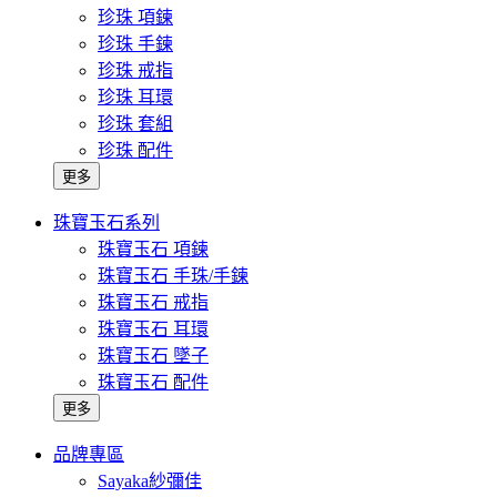
珍珠 項鍊
珍珠 手鍊
珍珠 戒指
珍珠 耳環
珍珠 套組
珍珠 配件
更多
珠寶玉石系列
珠寶玉石 項鍊
珠寶玉石 手珠/手鍊
珠寶玉石 戒指
珠寶玉石 耳環
珠寶玉石 墜子
珠寶玉石 配件
更多
品牌專區
Sayaka紗彌佳