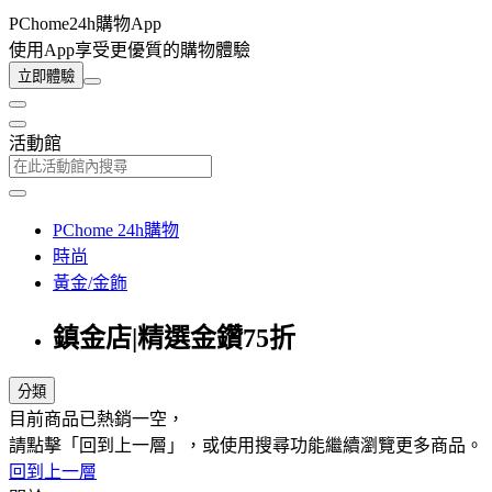
PChome24h購物App
使用App享受更優質的購物體驗
立即體驗
活動館
PChome 24h購物
時尚
黃金/金飾
鎮金店|精選金鑽75折
分類
目前商品已熱銷一空，
請點擊「回到上一層」，或使用搜尋功能繼續瀏覽更多商品。
回到上一層