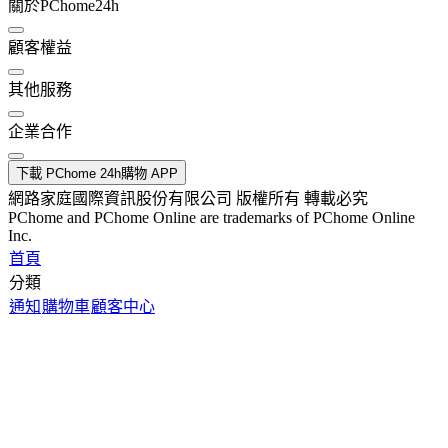
關於PChome24h
顧客權益
其他服務
企業合作
下載 PChome 24h購物 APP
網路家庭國際資訊股份有限公司 版權所有 轉載必究
PChome and PChome Online are trademarks of PChome Online
Inc.
首頁
分類
通知
購物車
顧客中心