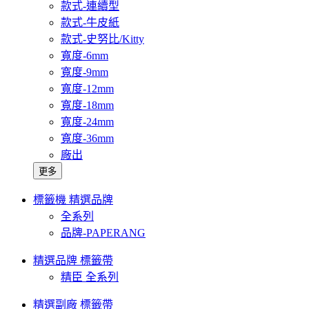
款式-連續型
款式-牛皮紙
款式-史努比/Kitty
寬度-6mm
寬度-9mm
寬度-12mm
寬度-18mm
寬度-24mm
寬度-36mm
廠出
更多
標籤機 精選品牌
全系列
品牌-PAPERANG
精選品牌 標籤帶
精臣 全系列
精選副廠 標籤帶