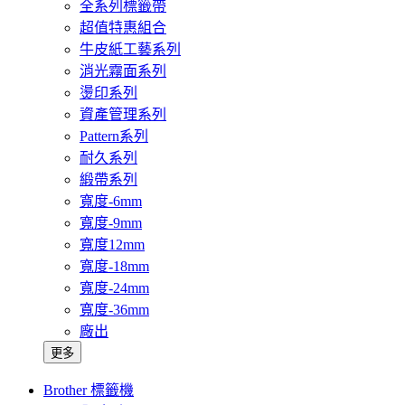
全系列標籤帶
超值特惠組合
牛皮紙工藝系列
消光霧面系列
燙印系列
資產管理系列
Pattern系列
耐久系列
緞帶系列
寬度-6mm
寬度-9mm
寬度12mm
寬度-18mm
寬度-24mm
寬度-36mm
廠出
更多
Brother 標籤機