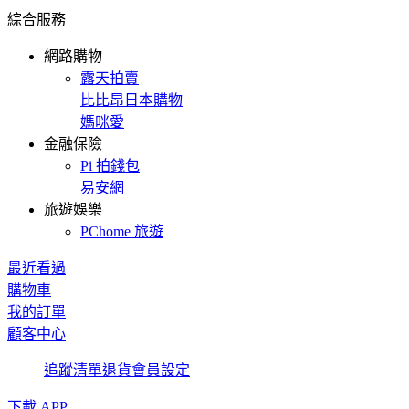
綜合服務
網路購物
露天拍賣
比比昂日本購物
媽咪愛
金融保險
Pi 拍錢包
易安網
旅遊娛樂
PChome 旅遊
最近看過
購物車
我的訂單
顧客中心
追蹤清單
退貨
會員設定
下載 APP