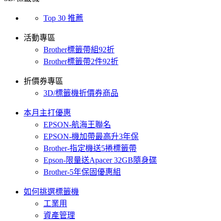
Top 30 推薦
活動專區
Brother標籤帶組92折
Brother標籤帶2件92折
折價券專區
3D/標籤機折價券商品
本月主打優惠
EPSON-航海王聯名
EPSON-機加帶最高升3年保
Brother-指定機送5捲標籤帶
Epson-限量送Apacer 32GB隨身碟
Brother-5年保固優惠組
如何挑選標籤機
工業用
資產管理