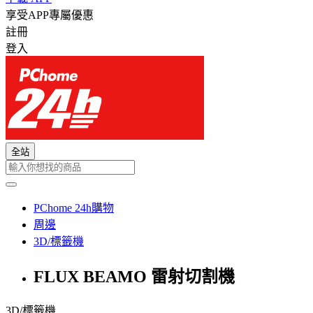
享受APP專屬優惠
註冊
登入
全站
PChome 24h購物
周邊
3D/標籤機
FLUX BEAMO 雷射切割機
3D/標籤機