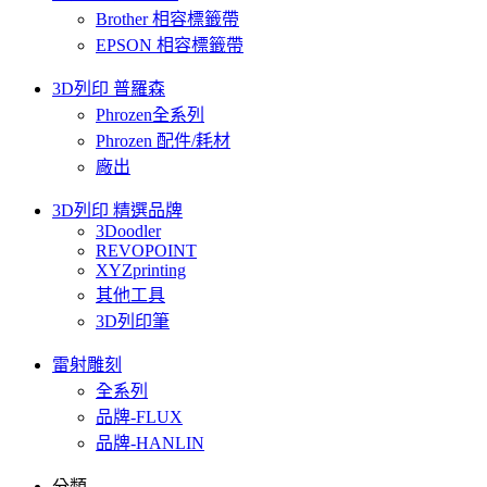
Brother 相容標籤帶
EPSON 相容標籤帶
3D列印 普羅森
Phrozen全系列
Phrozen 配件/耗材
廠出
3D列印 精選品牌
3Doodler
REVOPOINT
XYZprinting
其他工具
3D列印筆
雷射雕刻
全系列
品牌-FLUX
品牌-HANLIN
分類