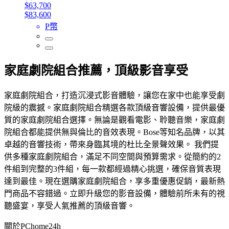
$63,700
$83,600
P幣
家庭劇院組合推薦，頂級影音享受
家庭劇院組合，打造沉浸式影音體驗，讓您在家中也能享受劇
院級的震撼。家庭劇院組合精選各款頂級音響設備，提供最優
質的家庭劇院組合選擇。無論是觀看電影、聆聽音樂，家庭劇
院組合都能提供無與倫比的音效表現。Bose等知名品牌，以其
卓越的音響技術，帶來身臨其境的杜比全景聲效果。 我們提
供多種家庭劇院組合，滿足不同空間與預算需求。從簡約的2
件組到完整的3件組，每一款都經過精心挑選，確保音質表現
達到最佳。現在選購家庭劇院組合，享多重優惠促銷，最新熱
門商品不容錯過。立即升級您的影音設備，體驗前所未有的視
聽盛宴，享受人氣推薦的頂級音響。
關於PChome24h