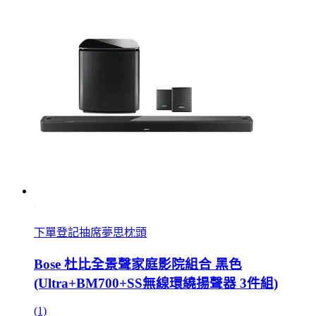
下單登記抽席夢思枕頭
Bose 杜比全景聲家庭影院組合 黑色
(Ultra+BM700+SS無線環繞揚聲器 3件組)
(1)