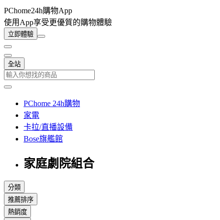
PChome24h購物App
使用App享受更優質的購物體驗
立即體驗
全站
PChome 24h購物
家電
卡拉/直播設備
Bose旗艦館
家庭劇院組合
分類
推薦排序
熱銷度