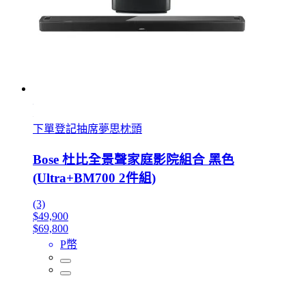
下單登記抽席夢思枕頭
Bose 杜比全景聲家庭影院組合 黑色
(Ultra+BM700 2件組)
(3)
$49,900
$69,800
P幣