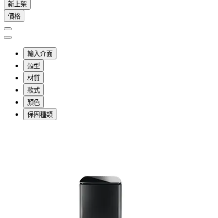
新上架
價格
輸入介面
類型
材質
款式
顏色
保固種類