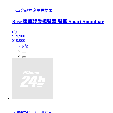
下單登記抽席夢思枕頭
Bose 家庭娛樂揚聲器 聲霸 Smart Soundbar
(5)
$19,900
$19,900
P幣
下單登記抽席夢思枕頭