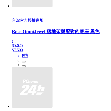
台灣官方授權賣場
Bose OmniJewel 落地架與配對的底座 黑色
(1)
$5,625
$7,500
P幣