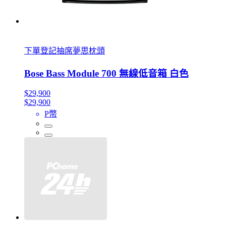
下單登記抽席夢思枕頭
Bose Bass Module 700 無線低音箱 白色
$29,900
$29,900
P幣