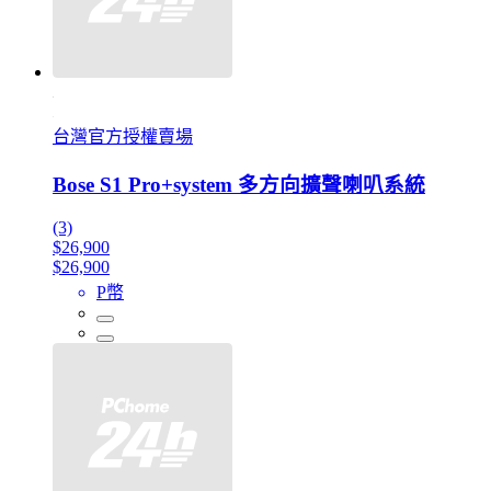
台灣官方授權賣場
Bose S1 Pro+system 多方向擴聲喇叭系統
(3)
$26,900
$26,900
P幣