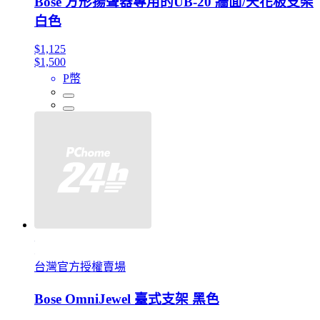
Bose 方形揚聲器專用的UB-20 牆面/天花板支架
白色
$1,125
$1,500
P幣
台灣官方授權賣場
Bose OmniJewel 臺式支架 黑色