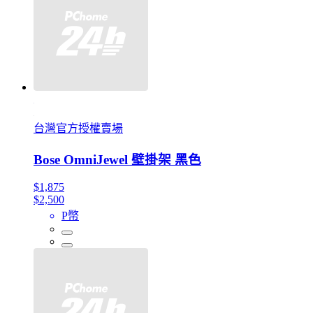
台灣官方授權賣場
Bose OmniJewel 壁掛架 黑色
$1,875
$2,500
P幣