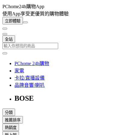
PChome24h購物App
使用App享受更優質的購物體驗
立即體驗
全站
PChome 24h購物
家電
卡拉/直播設備
品牌音響/喇叭
BOSE
分類
推薦排序
熱銷度