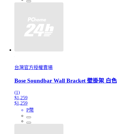
台灣官方授權賣場
Bose Soundbar Wall Bracket 壁掛架 白色
(1)
$1,259
$1,259
P幣