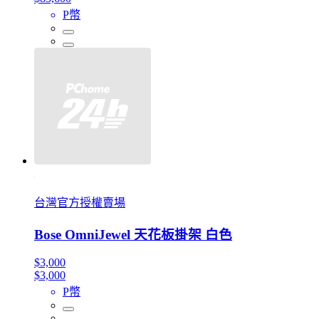
P幣
台灣官方授權賣場
Bose OmniJewel 天花板掛架 白色
$3,000
$3,000
P幣