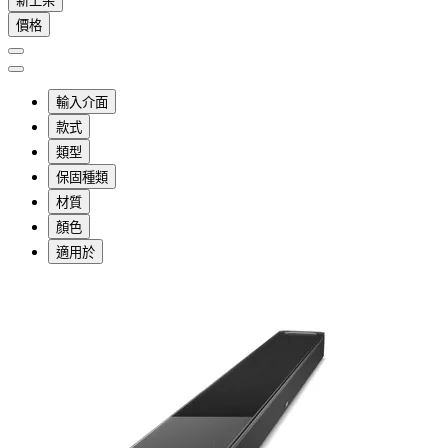
新上架
價格
輸入介面
款式
類型
保固種類
材質
顏色
適用於