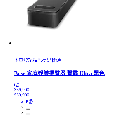
下單登記抽席夢思枕頭
Bose 家庭娛樂揚聲器 聲霸 Ultra 黑色
(7)
$39,900
$39,900
P幣