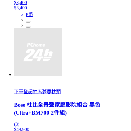
$3,400
$3,400
P幣
下單登記抽席夢思枕頭
Bose 杜比全景聲家庭影院組合 黑色
(Ultra+BM700 2件組)
(3)
$49,900