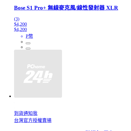
Bose S1 Pro+ 無線麥克風/線性發射器 XLR
(3)
$4,200
$4,200
P幣
到貨通知我
台灣官方授權賣場