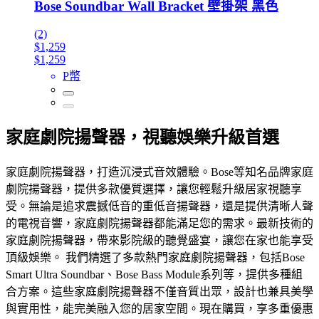
Bose Soundbar Wall Bracket 壁掛架 黑色
(2)
$1,259
$1,259
P幣
家庭劇院揚聲器，視聽娛樂升級首選
家庭劇院揚聲器，打造沉浸式音效體驗。Bose等知名品牌家庭
劇院揚聲器，提供多款優質選擇，讓您輕鬆升級居家視聽享
受。無論是追求震撼低音的重低音揚聲器，還是提供清晰人聲
的電視音響，家庭劇院揚聲器都能滿足您的需求。最新技術的
家庭劇院揚聲器，帶來影院級的聽覺盛宴，讓您在家也能享受
頂級娛樂。 我們精選了多款熱門家庭劇院揚聲器，包括Bose
Smart Ultra Soundbar、Bose Bass Module系列等，提供多種組
合方案。這些家庭劇院揚聲器不僅音質出眾，設計也兼具美學
與實用性，能完美融入您的居家空間。現在購買，享多重優惠