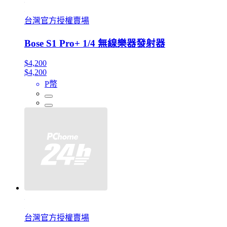
台灣官方授權賣場
Bose S1 Pro+ 1/4 無線樂器發射器
$4,200
$4,200
P幣
台灣官方授權賣場