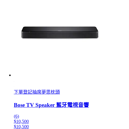
下單登記抽席夢思枕頭
Bose TV Speaker 藍牙電視音響
(6)
$10,500
$10,500