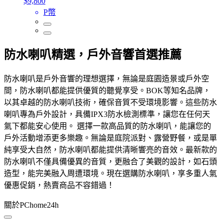
$9,800
P幣
防水喇叭精選，戶外音響首選推薦
防水喇叭是戶外音響的理想選擇，無論是庭園造景或戶外空
間，防水喇叭都能提供優質的聽覺享受。BOK等知名品牌，
以其卓越的防水喇叭技術，確保音質不受環境影響。這些防水
喇叭專為戶外設計，具備IPX3防水檢測標準，讓您在任何天
氣下都能安心使用。 選擇一款高品質的防水喇叭，能讓您的
戶外活動增添更多樂趣。無論是庭院派對、露營野餐，或是單
純享受大自然，防水喇叭都能提供清晰響亮的音效。最新款的
防水喇叭不僅具備優異的音質，更融合了美觀的設計，如石頭
造型，能完美融入周遭環境。現在選購防水喇叭，享多重人氣
優惠促銷，熱賣商品不容錯過！
關於PChome24h