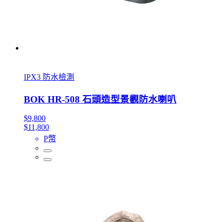
IPX3 防水檢測
BOK HR-508 石頭造型景觀防水喇叭
$9,800
$11,800
P幣