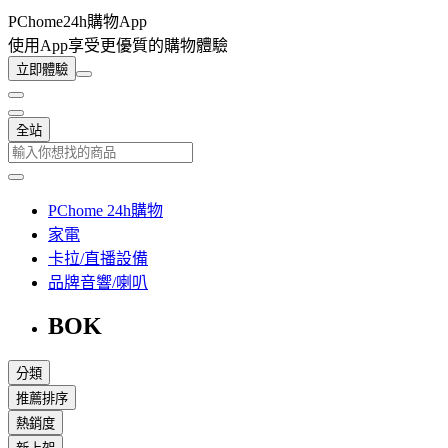
PChome24h購物App
使用App享受更優質的購物體驗
立即體驗
全站
PChome 24h購物
家電
卡拉/直播設備
品牌音響/喇叭
BOK
分類
推薦排序
熱銷度