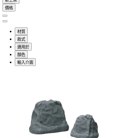
新上架
價格
材質
款式
適用於
顏色
輸入介面