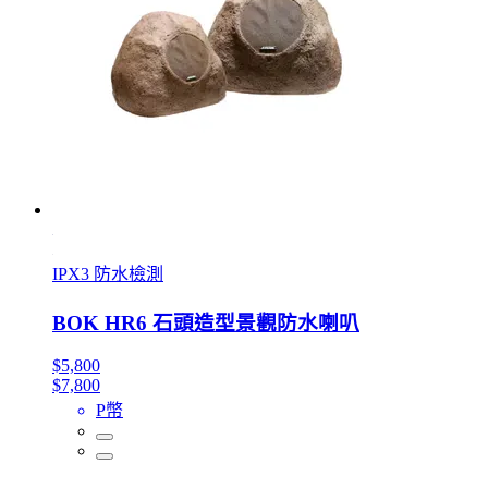
IPX3 防水檢測
BOK HR6 石頭造型景觀防水喇叭
$5,800
$7,800
P幣