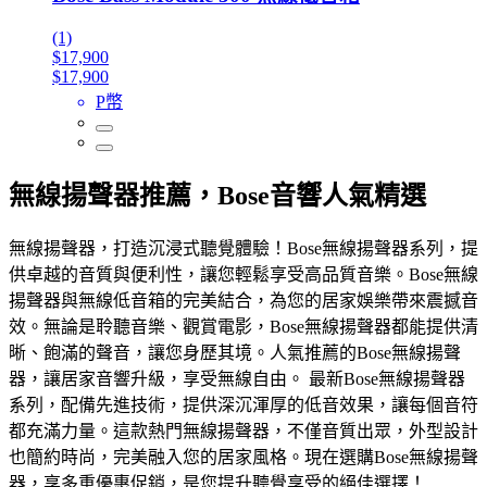
(1)
$17,900
$17,900
P幣
無線揚聲器推薦，Bose音響人氣精選
無線揚聲器，打造沉浸式聽覺體驗！Bose無線揚聲器系列，提
供卓越的音質與便利性，讓您輕鬆享受高品質音樂。Bose無線
揚聲器與無線低音箱的完美結合，為您的居家娛樂帶來震撼音
效。無論是聆聽音樂、觀賞電影，Bose無線揚聲器都能提供清
晰、飽滿的聲音，讓您身歷其境。人氣推薦的Bose無線揚聲
器，讓居家音響升級，享受無線自由。 最新Bose無線揚聲器
系列，配備先進技術，提供深沉渾厚的低音效果，讓每個音符
都充滿力量。這款熱門無線揚聲器，不僅音質出眾，外型設計
也簡約時尚，完美融入您的居家風格。現在選購Bose無線揚聲
器，享多重優惠促銷，是您提升聽覺享受的絕佳選擇！