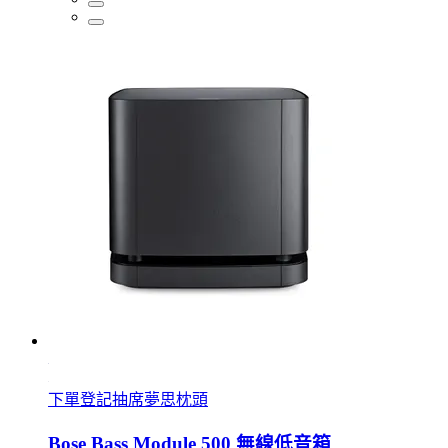
下單登記抽席夢思枕頭
Bose Bass Module 500 無線低音箱