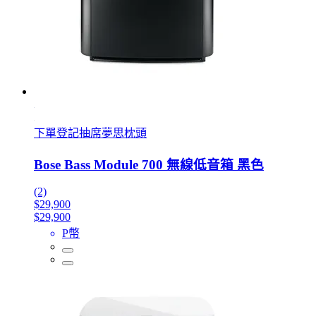
下單登記抽席夢思枕頭
Bose Bass Module 700 無線低音箱 黑色
(2)
$29,900
$29,900
P幣