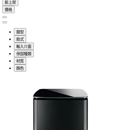
新上架
價格
類型
款式
輸入介面
保固種類
材質
顏色