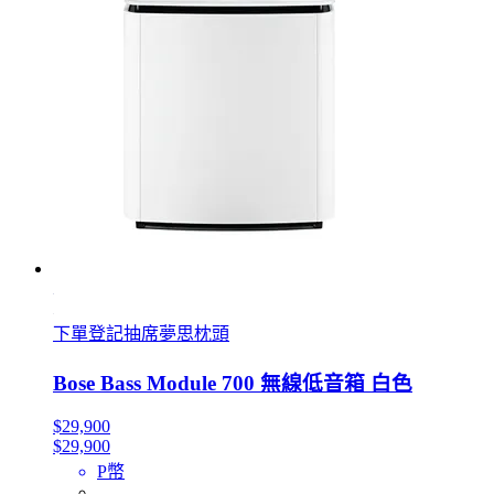
下單登記抽席夢思枕頭
Bose Bass Module 700 無線低音箱 白色
$29,900
$29,900
P幣