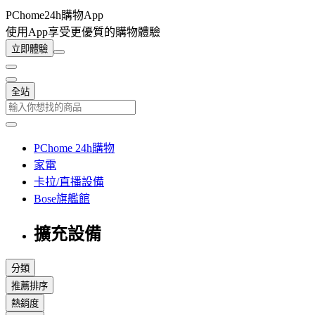
PChome24h購物App
使用App享受更優質的購物體驗
立即體驗
全站
PChome 24h購物
家電
卡拉/直播設備
Bose旗艦館
擴充設備
分類
推薦排序
熱銷度