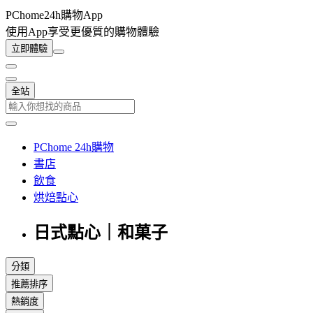
PChome24h購物App
使用App享受更優質的購物體驗
立即體驗
全站
PChome 24h購物
書店
飲食
烘焙點心
日式點心｜和菓子
分類
推薦排序
熱銷度