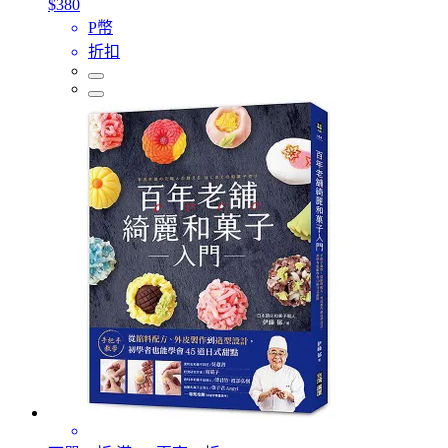
$380
P幣
折扣