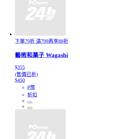
下單79折 滿799再享88折
藝術和菓子 Wagashi
$355
(售價已折)
$450
P幣
折扣