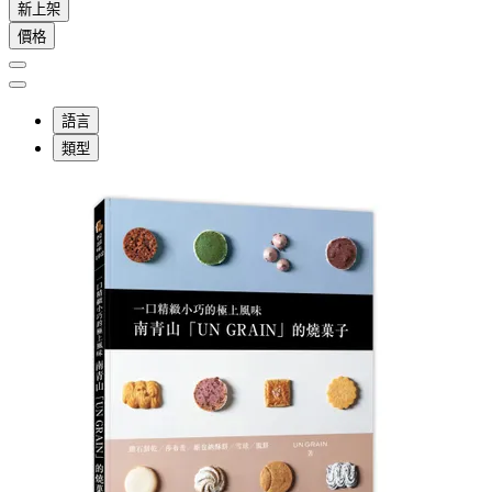
新上架
價格
語言
類型