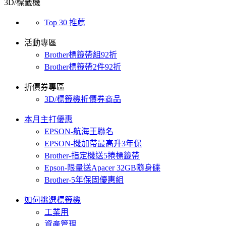
3D/標籤機
Top 30 推薦
活動專區
Brother標籤帶組92折
Brother標籤帶2件92折
折價券專區
3D/標籤機折價券商品
本月主打優惠
EPSON-航海王聯名
EPSON-機加帶最高升3年保
Brother-指定機送5捲標籤帶
Epson-限量送Apacer 32GB隨身碟
Brother-5年保固優惠組
如何挑選標籤機
工業用
資產管理