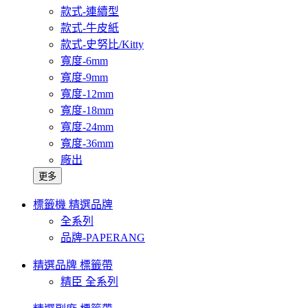
款式-連續型
款式-牛皮紙
款式-史努比/Kitty
寬度-6mm
寬度-9mm
寬度-12mm
寬度-18mm
寬度-24mm
寬度-36mm
廠出
更多
標籤機 精選品牌
全系列
品牌-PAPERANG
精選品牌 標籤帶
精臣 全系列