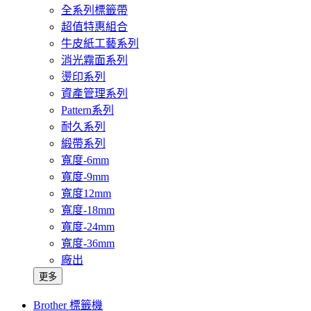
全系列標籤帶
超值特惠組合
牛皮紙工藝系列
消光霧面系列
燙印系列
資產管理系列
Pattern系列
耐久系列
緞帶系列
寬度-6mm
寬度-9mm
寬度12mm
寬度-18mm
寬度-24mm
寬度-36mm
廠出
更多
Brother 標籤機