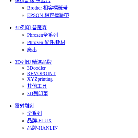
精選副廠 標籤帶
Brother 相容標籤帶
EPSON 相容標籤帶
3D列印 普羅森
Phrozen全系列
Phrozen 配件/耗材
廠出
3D列印 精選品牌
3Doodler
REVOPOINT
XYZprinting
其他工具
3D列印筆
雷射雕刻
全系列
品牌-FLUX
品牌-HANLIN